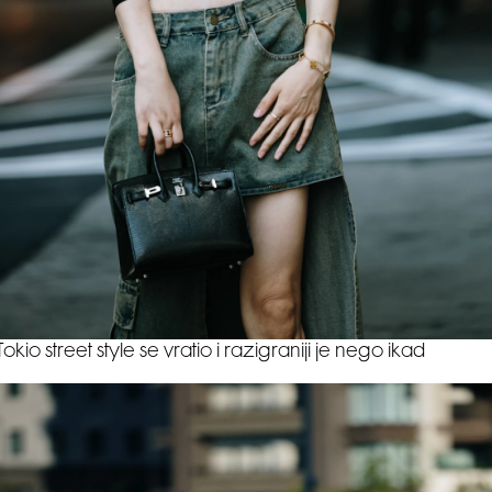
Tokio street style se vratio i razigraniji je nego ikad