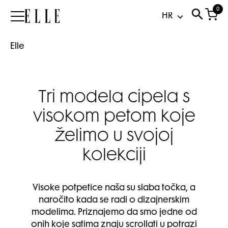
0
Elle
Elle
Tri modela cipela s
visokom petom koje
želimo u svojoj
kolekciji
Visoke potpetice naša su slaba točka, a
naročito kada se radi o dizajnerskim
modelima. Priznajemo da smo jedne od
onih koje satima znaju scrollati u potrazi