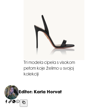
Tri modela cipela s visokom
petom koje želimo u svojoj
kolekciji
Editor: Karla Horvat