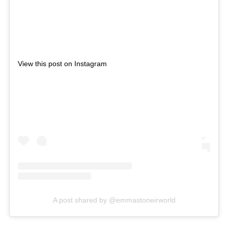
View this post on Instagram
A post shared by @emmastoneirworld