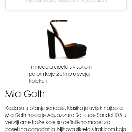
A post shared by Jessica Biel (@jessicabiel)
Tri modela cipela s visokom
petom koje želimo u svojoj
kolekciji
Mia Goth
Kada su u pitanju sandale, klasika je uvijek najbolja.
Mia Goth nosila je Aquazzura So Nude Sandal 105 u
verziji crne kože koje su definitivno model za
posebna događanja. Njihova silueta s trakicom koja