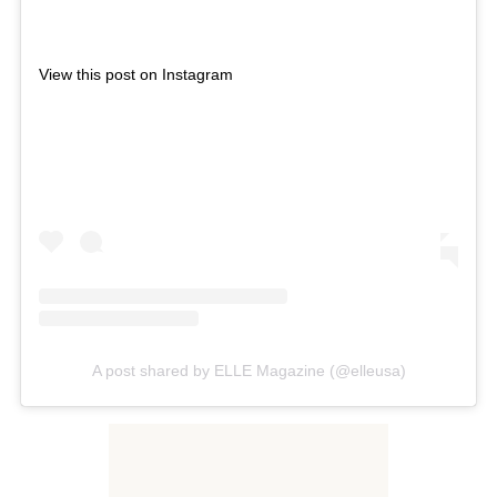
View this post on Instagram
A post shared by ELLE Magazine (@elleusa)