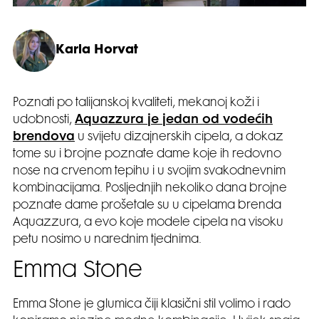
Karla Horvat
Poznati po talijanskoj kvaliteti, mekanoj koži i
udobnosti,
Aquazzura je jedan od vodećih
brendova
u svijetu dizajnerskih cipela, a dokaz
tome su i brojne poznate dame koje ih redovno
nose na crvenom tepihu i u svojim svakodnevnim
kombinacijama. Posljednjih nekoliko dana brojne
poznate dame prošetale su u cipelama brenda
Aquazzura, a evo koje modele cipela na visoku
petu nosimo u narednim tjednima.
Emma Stone
Emma Stone je glumica čiji klasični stil volimo i rado