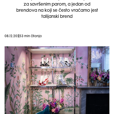
za savršenim parom, a jedan od
brendova na koji se često vraćamo jest
talijanski brend
08.12.2025
3 min čitanja