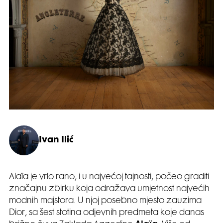
Ivan Ilić
Alaïa je vrlo rano, i u najvećoj tajnosti, počeo graditi
značajnu zbirku koja odražava umjetnost najvećih
modnih majstora. U njoj posebno mjesto zauzima
Dior, sa šest stotina odjevnih predmeta koje danas