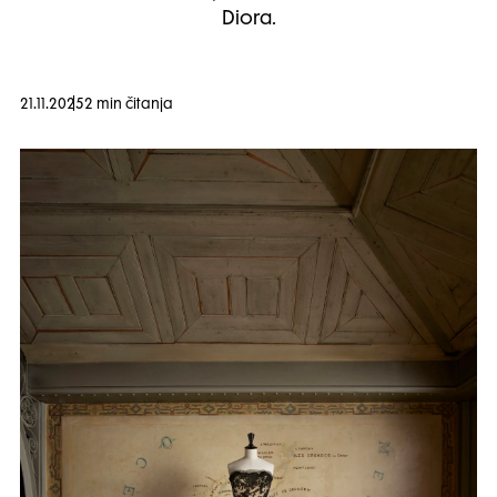
Diora.
21.11.2025
2 min čitanja