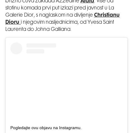
brižno čuva Zaklada Azzedine
Alaïa
. Više od
stotinu komada prvi put izlazi pred javnost u La
Galerie Dior, s naglaskom na divljenje
Christianu
Dioru
i njegovim nasljednicima, od Yvesa Saint
Laurenta do Johna Galliana.
Pogledajte ovu objavu na Instagramu.