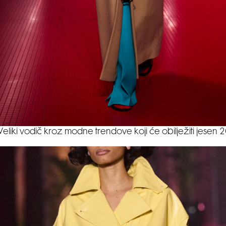
Veliki vodič kroz modne trendove koji će obilježiti jesen 