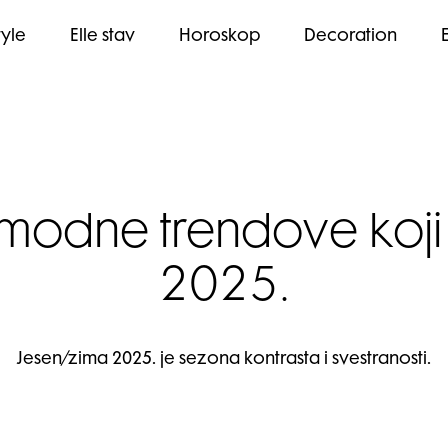
tyle
Elle stav
Horoskop
Decoration
 modne trendove koji ć
2025.
Jesen/zima 2025. je sezona kontrasta i svestranosti.