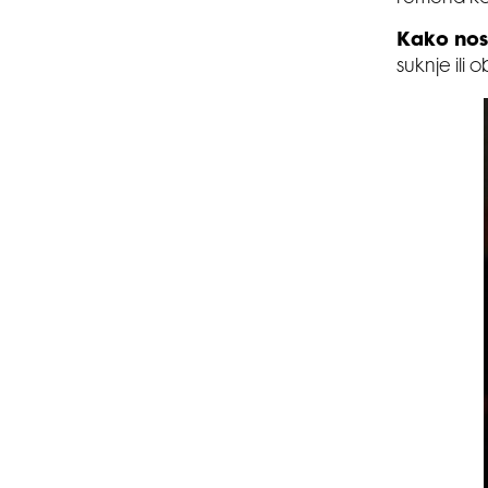
Kako nosi
suknje ili 