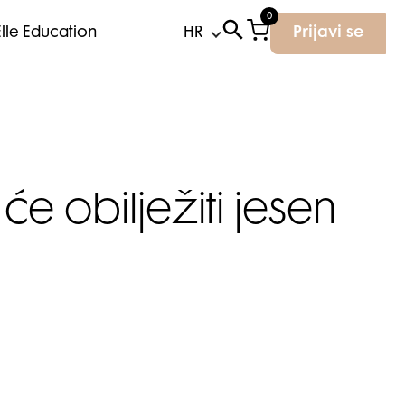
0
Elle Education
Prijavi se
e obilježiti jesen