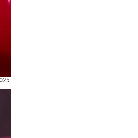
SMANJI
2025.