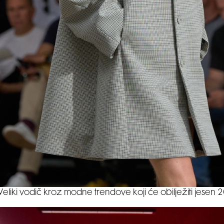
Veliki vodič kroz modne trendove koji će obilježiti jesen 