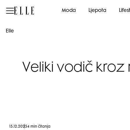
Elle
Moda
Ljepota
Lifes
Elle
Veliki vodič kroz
15.12.2025
4 min čitanja