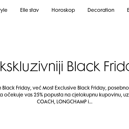
tyle
Elle stav
Horoskop
Decoration
kskluzivniji Black Fr
Black Friday, već Most Exclusive Black Friday, posebno
ima očekuje vas 25% popusta na cjelokupnu kupovinu, uz
COACH, LONGCHAMP i…