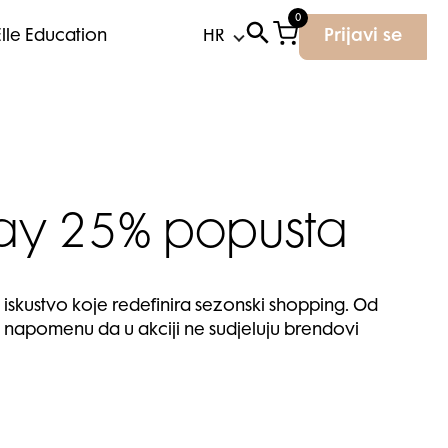
0
Elle Education
Prijavi se
iday 25% popusta
 iskustvo koje redefinira sezonski shopping. Od
 napomenu da u akciji ne sudjeluju brendovi