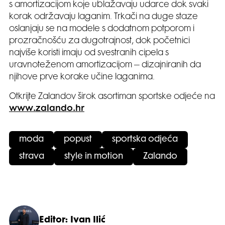
s amortizacijom koje ublažavaju udarce dok svaki
korak održavaju laganim. Trkači na duge staze
oslanjaju se na modele s dodatnom potporom i
prozračnošću za dugotrajnost, dok početnici
najviše koristi imaju od svestranih cipela s
uravnoteženom amortizacijom – dizajniranih da
njihove prve korake učine laganima.
Otkrijte Zalandov širok asortiman sportske odjeće na
www.zalando.hr
moda
popust
sportska odjeća
strava
style in motion
Zalando
Editor: Ivan Ilić