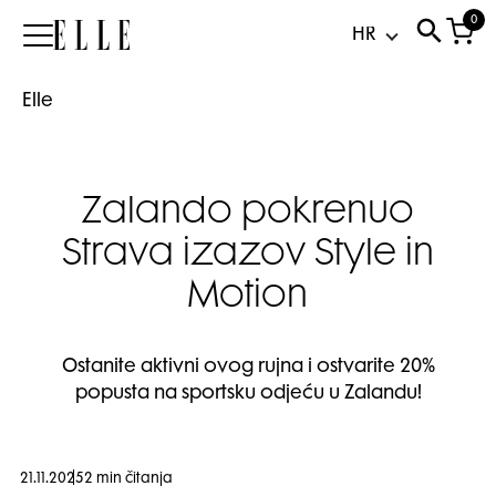
0
Elle
Elle
Zalando pokrenuo
Strava izazov Style in
Motion
Ostanite aktivni ovog rujna i ostvarite 20%
popusta na sportsku odjeću u Zalandu!
21.11.2025
2 min čitanja