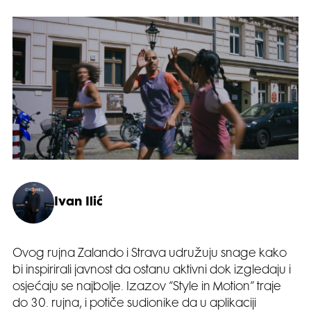
Ivan Ilić
Ovog rujna Zalando i Strava udružuju snage kako
bi inspirirali javnost da ostanu aktivni dok izgledaju i
osjećaju se najbolje. Izazov “Style in Motion” traje
do 30. rujna, i potiče sudionike da u aplikaciji