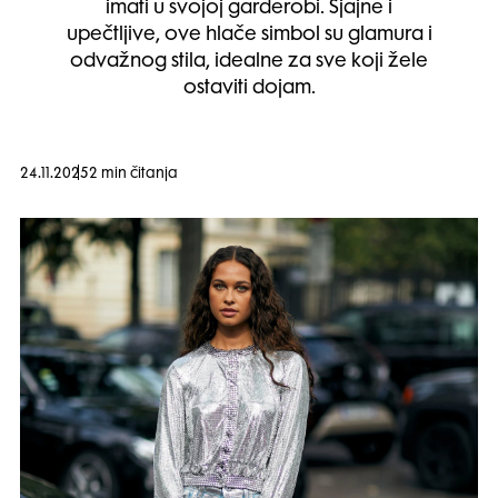
imati u svojoj garderobi. Sjajne i
upečtljive, ove hlače simbol su glamura i
odvažnog stila, idealne za sve koji žele
ostaviti dojam.
24.11.2025
2 min čitanja