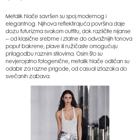
Metalik hlače savršen su spoj modernog i
elegantnog. Njihova reflektirajuća površina daje
dozu futurizma svakom outfitu, dok različite nijanse
– od klasične srebrne i zlatne do odvažnijih tonova
poput bakrene, plave ili ružičaste omogućuju
prilagodbu raznim stilovima. Osim što su
nevjerojatno fotogenične, metalik hlače odličan su
odabir za razne prigode, od casual izlazaka do
svečanih zabava.