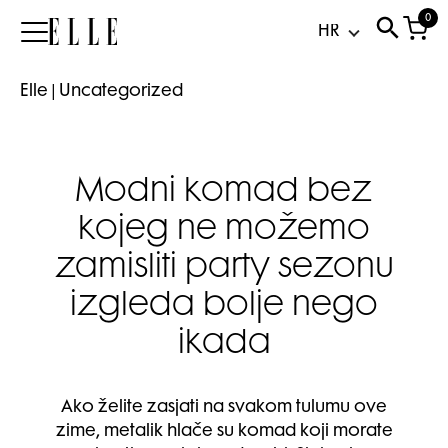
0
Elle
Elle
|
Uncategorized
Modni komad bez
kojeg ne možemo
zamisliti party sezonu
izgleda bolje nego
ikada
Ako želite zasjati na svakom tulumu ove
zime, metalik hlače su komad koji morate