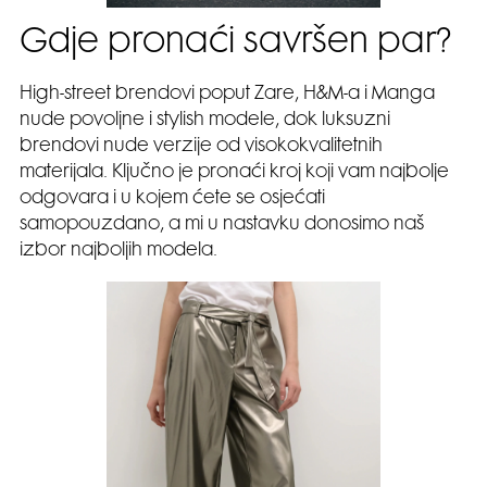
Gdje pronaći savršen par?
High-street brendovi poput Zare, H&M-a i Manga
nude povoljne i stylish modele, dok luksuzni
brendovi nude verzije od visokokvalitetnih
materijala. Ključno je pronaći kroj koji vam najbolje
odgovara i u kojem ćete se osjećati
samopouzdano, a mi u nastavku donosimo naš
izbor najboljih modela.