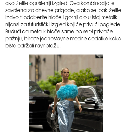
ako želite opušteniji izgled. Ova kombinacija je
savršena za dnevne prigode, a ako se ipak želite
izdvojiti odaberite hlače i gornji dio u istoj metalik
nijansi za futuristički izgled koji će privući poglede.
Budući da metalik hlače same po sebi privlače
pažnju, birajte jednostavne modne dodatke kako
biste održali ravnotežu.