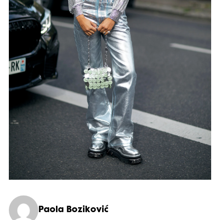
Paola Boziković