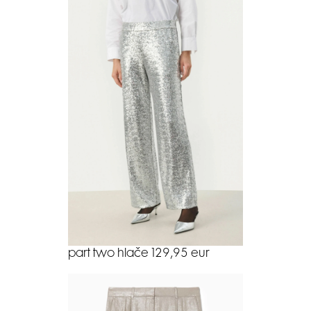
part two hlače 129,95 eur