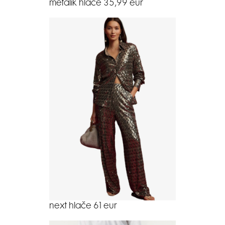
metalik hlače 35,99 eur
next hlače 61 eur