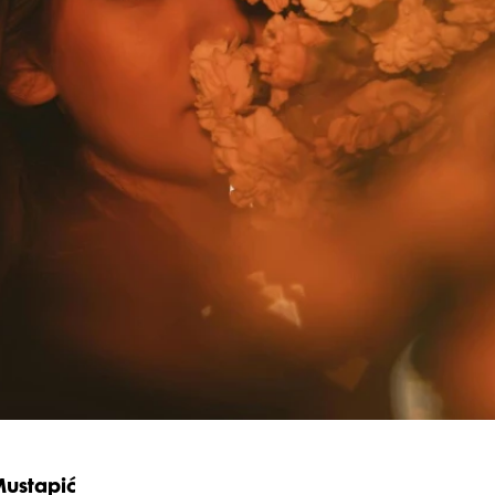
Mustapić