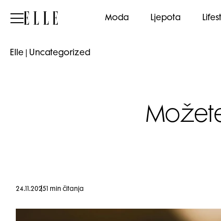
Elle
Moda
Ljepota
Lifes
Elle
|
Uncategorized
Možete 
24.11.2025
1 min čitanja