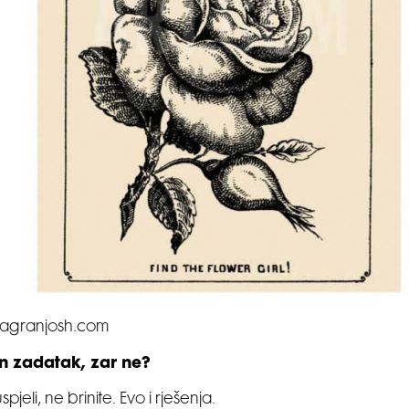
jagranjosh.com
an zadatak, zar ne?
spjeli, ne brinite. Evo i rješenja.