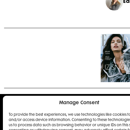
Ed
Manage Consent
To provide the best experiences, we use technologies like cookies t
4 IZD
and/or access device information. Consenting to these technologies
us to process data such as browsing behavior or unique IDs on this s