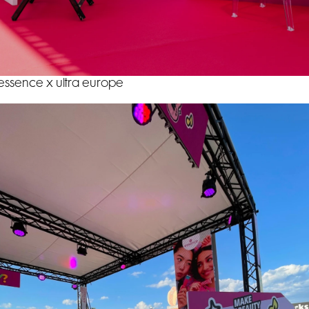
essence x ultra europe