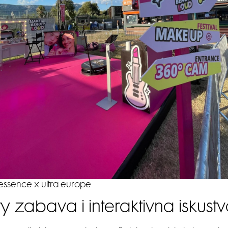
essence x ultra europe
y zabava i interaktivna iskust