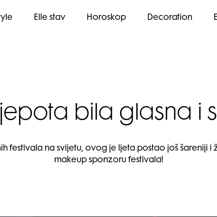
tyle
Elle stav
Horoskop
Decoration
ljepota bila glasna i s
 festivala na svijetu, ovog je ljeta postao još šareniji 
makeup sponzoru festivala!