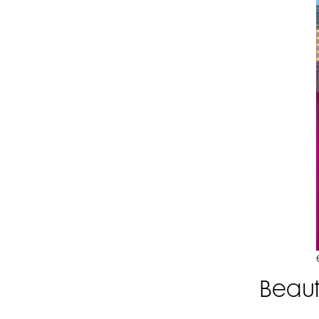
Beaut