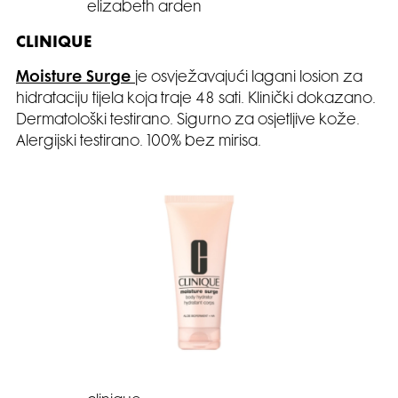
elizabeth arden
CLINIQUE
Moisture Surge
je osvježavajući lagani losion za
hidrataciju tijela koja traje 48 sati. Klinički dokazano.
Dermatološki testirano. Sigurno za osjetljive kože.
Alergijski testirano. 100% bez mirisa.