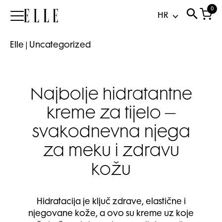
0
Elle
Elle
|
Uncategorized
Najbolje hidratantne
kreme za tijelo –
svakodnevna njega
za meku i zdravu
kožu
Hidratacija je ključ zdrave, elastične i
njegovane kože, a ovo su kreme uz koje