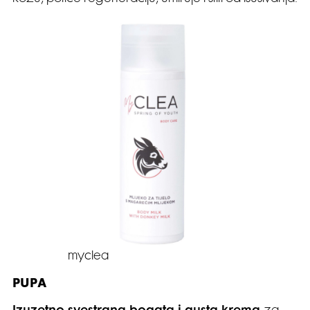
myclea
PUPA