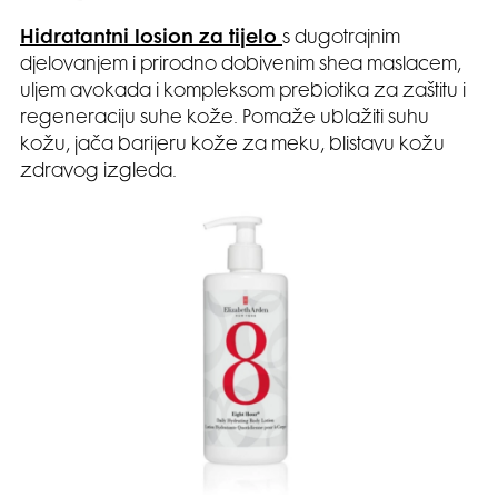
Hidratantni losion za tijelo
s dugotrajnim
djelovanjem i prirodno dobivenim shea maslacem,
uljem avokada i kompleksom prebiotika za zaštitu i
regeneraciju suhe kože. Pomaže ublažiti suhu
kožu, jača barijeru kože za meku, blistavu kožu
zdravog izgleda.