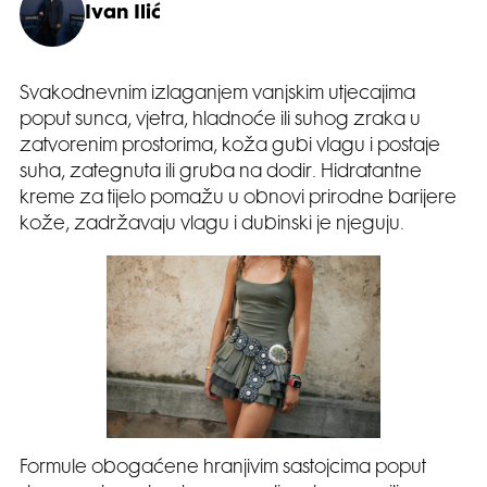
Ivan Ilić
Svakodnevnim izlaganjem vanjskim utjecajima
poput sunca, vjetra, hladnoće ili suhog zraka u
zatvorenim prostorima, koža gubi vlagu i postaje
suha, zategnuta ili gruba na dodir. Hidratantne
kreme za tijelo pomažu u obnovi prirodne barijere
kože, zadržavaju vlagu i dubinski je njeguju.
Formule obogaćene hranjivim sastojcima poput