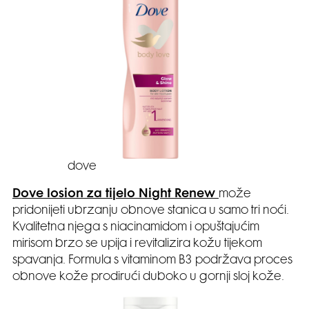
dove
Dove losion za tijelo Night Renew
može
pridonijeti ubrzanju obnove stanica u samo tri noći.
Kvalitetna njega s niacinamidom i opuštajućim
mirisom brzo se upija i revitalizira kožu tijekom
spavanja. Formula s vitaminom B3 podržava proces
obnove kože prodirući duboko u gornji sloj kože.