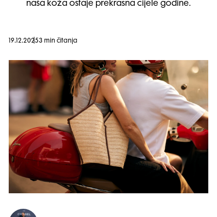
naša koža ostaje prekrasna cijele godine.
19.12.2025
3 min čitanja