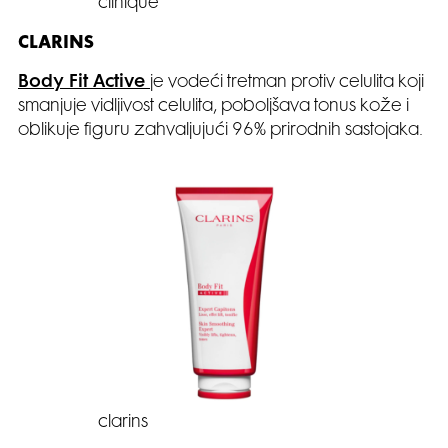
clinique
CLARINS
Body Fit Active
je vodeći tretman protiv celulita koji
smanjuje vidljivost celulita, poboljšava tonus kože i
oblikuje figuru zahvaljujući 96% prirodnih sastojaka.
clarins