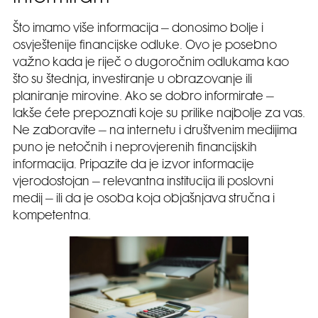
Što imamo više informacija – donosimo bolje i
osvještenije financijske odluke. Ovo je posebno
važno kada je riječ o dugoročnim odlukama kao
što su štednja, investiranje u obrazovanje ili
planiranje mirovine. Ako se dobro informirate –
lakše ćete prepoznati koje su prilike najbolje za vas.
Ne zaboravite – na internetu i društvenim medijima
puno je netočnih i neprovjerenih financijskih
informacija. Pripazite da je izvor informacije
vjerodostojan – relevantna institucija ili poslovni
medij – ili da je osoba koja objašnjava stručna i
kompetentna.