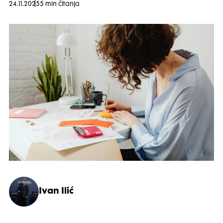
24.11.2025
5 min čitanja
Ivan Ilić