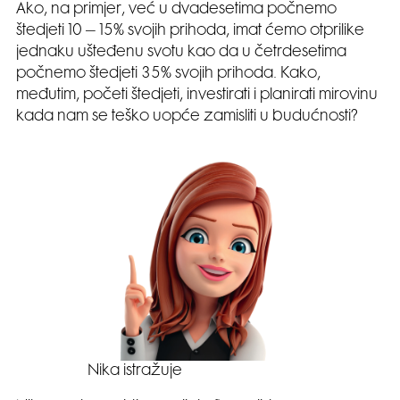
Ako, na primjer, već u dvadesetima počnemo
štedjeti 10 – 15% svojih prihoda, imat ćemo otprilike
jednaku ušteđenu svotu kao da u četrdesetima
počnemo štedjeti 35% svojih prihoda. Kako,
međutim, početi štedjeti, investirati i planirati mirovinu
kada nam se teško uopće zamisliti u budućnosti?
Nika istražuje