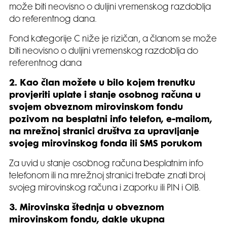
može biti neovisno o duljini vremenskog razdoblja
do referentnog dana.
Fond kategorije C niže je rizičan, a članom se može
biti neovisno o duljini vremenskog razdoblja do
referentnog dana
2. Kao član možete u bilo kojem trenutku
provjeriti uplate i stanje osobnog računa u
svojem obveznom mirovinskom fondu
pozivom na besplatni info telefon, e-mailom,
na mrežnoj stranici društva za upravljanje
svojeg mirovinskog fonda ili SMS porukom
Za uvid u stanje osobnog računa besplatnim info
telefonom ili na mrežnoj stranici trebate znati broj
svojeg mirovinskog računa i zaporku ili PIN i OIB.
3. Mirovinska štednja u obveznom
mirovinskom fondu, dakle ukupna