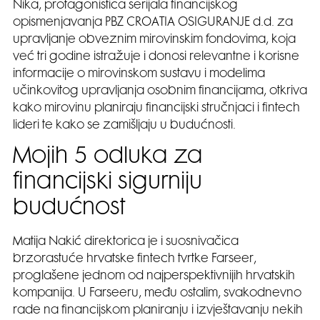
Nika, protagonistica serijala financijskog
opismenjavanja PBZ CROATIA OSIGURANJE d.d. za
upravljanje obveznim mirovinskim fondovima, koja
već tri godine istražuje i donosi relevantne i korisne
informacije o mirovinskom sustavu i modelima
učinkovitog upravljanja osobnim financijama, otkriva
kako mirovinu planiraju financijski stručnjaci i fintech
lideri te kako se zamišljaju u budućnosti.
Mojih 5 odluka za
financijski sigurniju
budućnost
Matija Nakić direktorica je i suosnivačica
brzorastuće hrvatske fintech tvrtke Farseer,
proglašene jednom od najperspektivnijih hrvatskih
kompanija. U Farseeru, među ostalim, svakodnevno
rade na financijskom planiranju i izvještavanju nekih