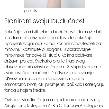
pexels
Planiram svoju budućnost
Pokušajte zamisliti sebe u budućnosti – to može biti
koristan način vizualizacije ciljeva te pokušajte
upravljati svojim odlukama. Počnite rano štedjeti za
mirovinu. Razmislite o ulaganju u dobrovoljne
mirovinske fondove (3. stup) u kojima dobivate i
državni poticaj. Svakako pratite i rad svog
obveznog mirovinskog fonda u 2. stupu i stanje na
svom osobnom računu. Društvo za upravljanje
obveznim mirovinskim fondovima možete
samostalno birati, ali i promijeniti, baš kao i kategoriju
fonda u kojem štedite.
Ovisno o vlastitim željama i godinama do mirovine,
birajte fond kategorije A, B ili C. Fondovi A kategorije