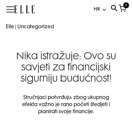
0
Elle
Elle
|
Uncategorized
Nika istražuje: Ovo su
savjeti za financijski
sigurniju budućnost!
Stručnjaci potvrđuju: zbog ukupnog
efekta važno je rano početi štedjeti i
planirati svoje financije.