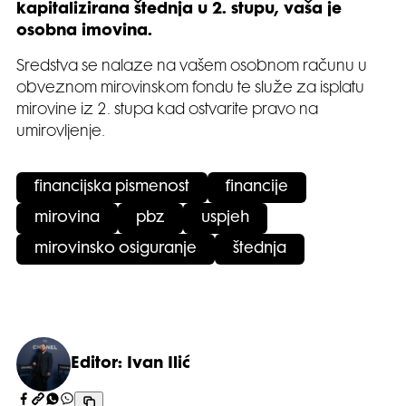
kapitalizirana štednja u 2. stupu, vaša je
osobna imovina.
Sredstva se nalaze na vašem osobnom računu u
obveznom mirovinskom fondu te služe za isplatu
mirovine iz 2. stupa kad ostvarite pravo na
umirovljenje.
financijska pismenost
financije
mirovina
pbz
uspjeh
mirovinsko osiguranje
štednja
Editor: Ivan Ilić