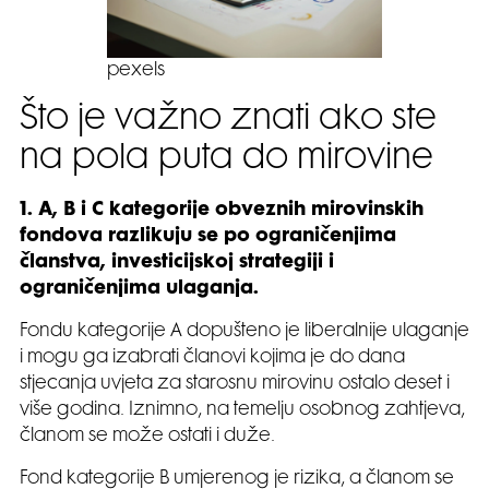
pexels
Što je važno znati ako ste
na pola puta do mirovine
1. A, B i C kategorije obveznih mirovinskih
fondova razlikuju se po ograničenjima
članstva, investicijskoj strategiji i
ograničenjima ulaganja.
Fondu kategorije A dopušteno je liberalnije ulaganje
i mogu ga izabrati članovi kojima je do dana
stjecanja uvjeta za starosnu mirovinu ostalo deset i
više godina. Iznimno, na temelju osobnog zahtjeva,
članom se može ostati i duže.
Fond kategorije B umjerenog je rizika, a članom se