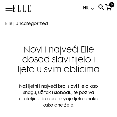
0
Elle
Elle
|
Uncategorized
Novi i najveći Elle
dosad slavi tijelo i
ljeto u svim oblicima
Naš ljetni i najveći broj slavi tijelo kao
snagu, užitak i slobodu, te poziva
čitateljice da oboje svoje ljeto onako
kako one žele.