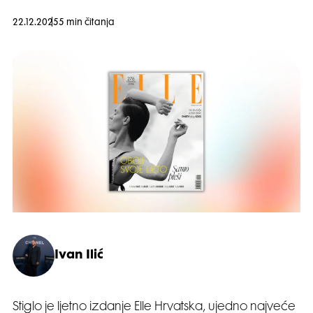
22.12.2025
5 min čitanja
Ivan Ilić
Stiglo je ljetno izdanje Elle Hrvatska, ujedno najveće