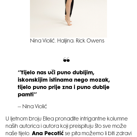
Nina Violić. Haljina: Rick Owens
‘’Tijelo nas uči puno dubljim,
iskonskijim istinama nego mozak,
tijelo puno prije zna i puno dublje
pamti’’
– Nina Violić
U ljetnom broju Ellea pronađite intrigantne kolumne
naših autorica i autora koji preispituju što sve može
naše tijelo.
Ana Pecotić
se pita možemo li biti zdravi