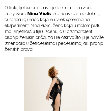
O tijelu, tjelesnom i zašto je to ključno za žene
progovara
Nina Violić
, scenaristica, redateljica,
autorica i glumica koja je uvijek spremna na
eksperiment. Nina Violić, žena koja u malom prstu
ima umjetnost, u tijelu scenu, a u prstima talent
pisanja ženskih priča, za Elle otkriva što ju je najviše
iznenadilo u četrdesetima i pedesetima, ali i pitanja
ženskih prava.