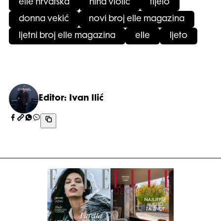
elle hrvatska
nina violić
tijelo
donna vekić
novi broj elle magazina
ljetni broj elle magazina
elle
ljeto
Editor: Ivan Ilić