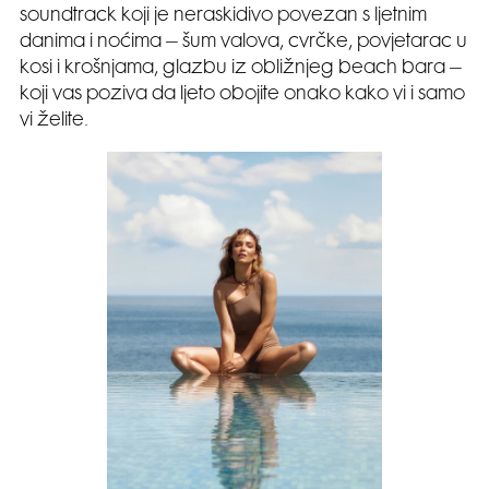
soundtrack koji je neraskidivo povezan s ljetnim
danima i noćima – šum valova, cvrčke, povjetarac u
kosi i krošnjama, glazbu iz obližnjeg beach bara –
koji vas poziva da ljeto obojite onako kako vi i samo
vi želite.