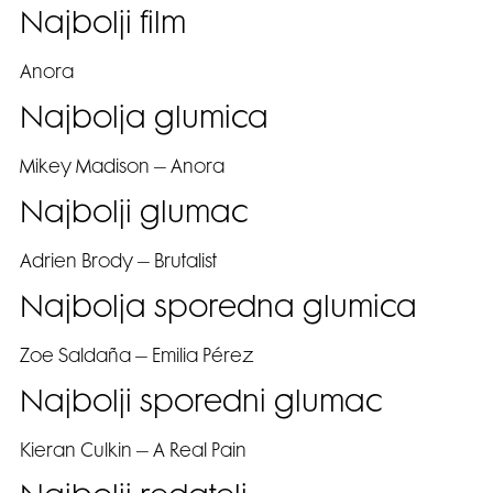
Najbolji film
Anora
Najbolja glumica
Mikey Madison – Anora
Najbolji glumac
Adrien Brody – Brutalist
Najbolja sporedna glumica
Zoe Saldaña – Emilia Pérez
Najbolji sporedni glumac
Kieran Culkin – A Real Pain