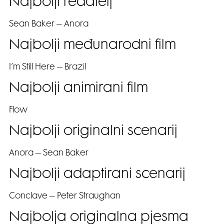
Najbolji redatelj
Sean Baker – Anora
Najbolji međunarodni film
I’m Still Here – Brazil
Najbolji animirani film
Flow
Najbolji originalni scenarij
Anora – Sean Baker
Najbolji adaptirani scenarij
Conclave – Peter Straughan
Najbolja originalna pjesma