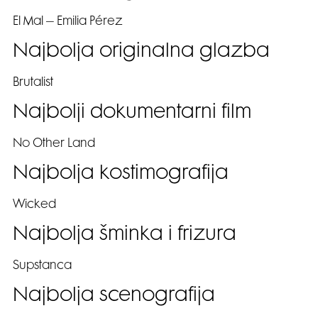
El Mal – Emilia Pérez
Najbolja originalna glazba
Brutalist
Najbolji dokumentarni film
No Other Land
Najbolja kostimografija
Wicked
Najbolja šminka i frizura
Supstanca
Najbolja scenografija