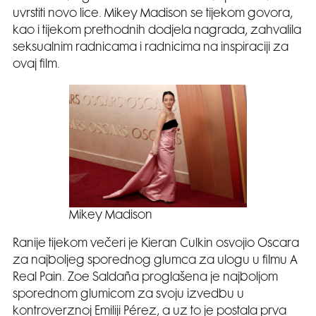
uvrstiti novo lice. Mikey Madison se tijekom govora,
kao i tijekom prethodnih dodjela nagrada, zahvalila
seksualnim radnicama i radnicima na inspiraciji za
ovaj film.
Mikey Madison
Ranije tijekom večeri je Kieran Culkin osvojio Oscara
za najboljeg sporednog glumca za ulogu u filmu A
Real Pain. Zoe Saldaña proglašena je najboljom
sporednom glumicom za svoju izvedbu u
kontroverznoj Emiliji Pérez, a uz to je postala prva