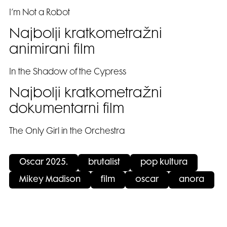
I’m Not a Robot
Najbolji kratkometražni
animirani film
In the Shadow of the Cypress
Najbolji kratkometražni
dokumentarni film
The Only Girl in the Orchestra
Oscar 2025.
brutalist
pop kultura
Mikey Madison
film
oscar
anora