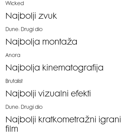
Wicked
Najbolji zvuk
Dune: Drugi dio
Najbolja montaža
Anora
Najbolja kinematografija
Brutalist
Najbolji vizualni efekti
Dune: Drugi dio
Najbolji kratkometražni igrani
film