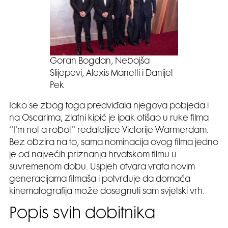
Goran Bogdan, Nebojša
Slijepevi, Alexis Manetti i Danijel
Pek
Iako se zbog toga predviđala njegova pobjeda i
na Oscarima, zlatni kipić je ipak otišao u ruke filma
‘’I’m not a robot’’ redateljice Victorije Warmerdam.
Bez obzira na to, sama nominacija ovog filma jedno
je od najvećih priznanja hrvatskom filmu u
suvremenom dobu. Uspjeh otvara vrata novim
generacijama filmaša i potvrđuje da domaća
kinematografija može dosegnuti sam svjetski vrh.
Popis svih dobitnika