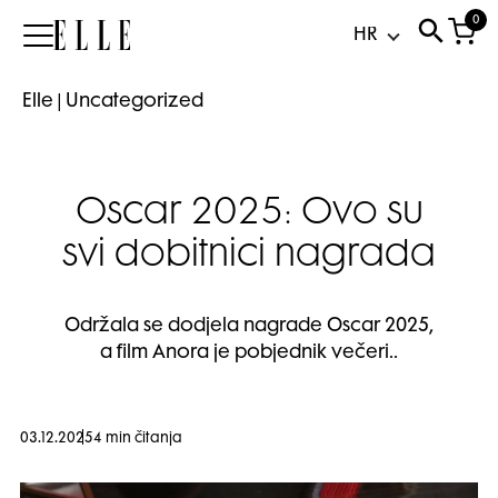
0
Elle
Elle
|
Uncategorized
Oscar 2025: Ovo su
svi dobitnici nagrada
Održala se dodjela nagrade Oscar 2025,
a film Anora je pobjednik večeri..
03.12.2025
4 min čitanja