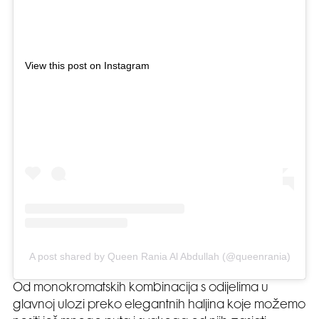
View this post on Instagram
A post shared by Queen Rania Al Abdullah (@queenrania)
Od monokromatskih kombinacija s odijelima u
glavnoj ulozi preko elegantnih haljina koje možemo