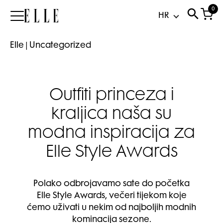
0
Elle
Elle
|
Uncategorized
Outfiti princeza i
kraljica naša su
modna inspiracija za
Elle Style Awards
Polako odbrojavamo sate do početka
Elle Style Awards, večeri tijekom koje
ćemo uživati u nekim od najboljih modnih
kominacija sezone.