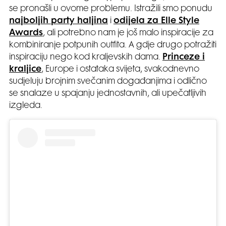
se pronašli u ovome problemu. Istražili smo ponudu
najboljih party haljina
i
odijela za Elle Style
Awards
, ali potrebno nam je još malo inspiracije za
kombiniranje potpunih outfita. A gdje drugo potražiti
inspiraciju nego kod kraljevskih dama.
Princeze i
kraljice
, Europe i ostataka svijeta, svakodnevno
sudjeluju brojnim svečanim događanjima i odlično
se snalaze u spajanju jednostavnih, ali upečatljivih
izgleda.