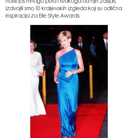
nositi još mnogo puta i svakoga od njih zasjati,
izdvojili smo 10 kraljevskih izgleda koji su odlična
inspiracija za Elle Style Awards.