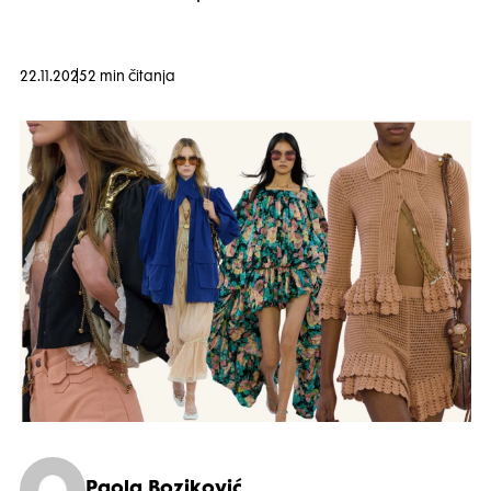
22.11.2025
2 min čitanja
Paola Boziković