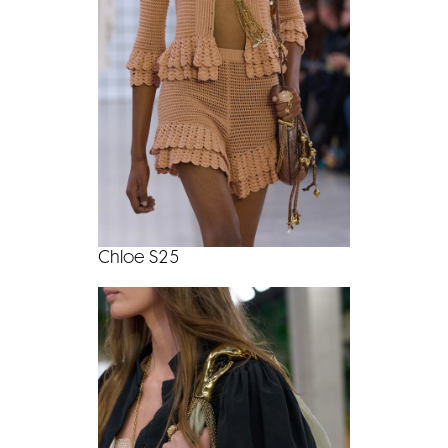
Chloe S25