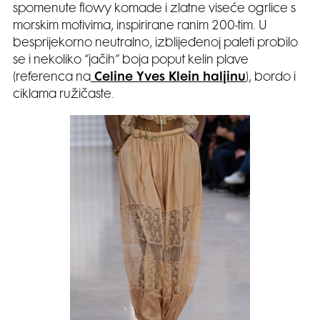
spomenute flowy komade i zlatne viseće ogrlice s
morskim motivima, inspirirane ranim 200-tim. U
besprijekorno neutralno, izblijeđenoj paleti probilo
se i nekoliko “jačih” boja poput kelin plave
(referenca na
Celine Yves Klein haljinu
), bordo i
ciklama ružičaste.