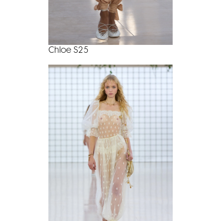
Chloe S25