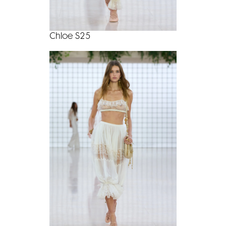
Chloe S25