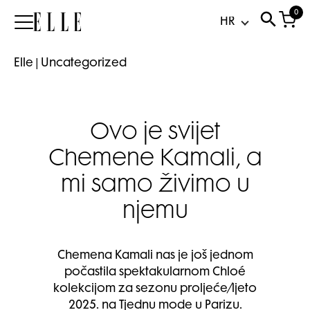
0
Elle
Elle
|
Uncategorized
Ovo je svijet
Chemene Kamali, a
mi samo živimo u
njemu
Chemena Kamali nas je još jednom
počastila spektakularnom Chloé
kolekcijom za sezonu proljeće/ljeto
2025. na Tjednu mode u Parizu.