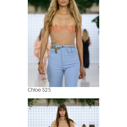
Chloe S25