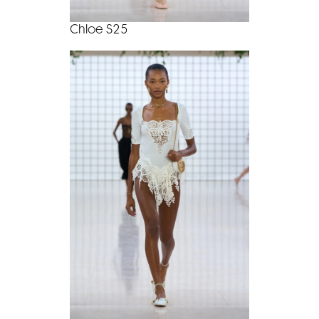
Chloe S25