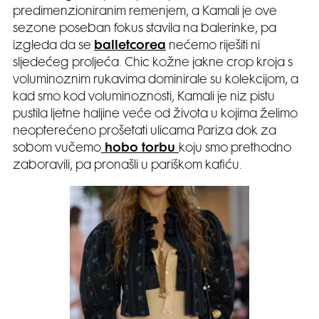
predimenzioniranim remenjem, a Kamali je ove
sezone poseban fokus stavila na balerinke, pa
izgleda da se
balletcorea
nećemo riješiti ni
sljedećeg proljeća. Chic kožne jakne crop kroja s
voluminoznim rukavima dominirale su kolekcijom, a
kad smo kod voluminoznosti, Kamali je niz pistu
pustila ljetne haljine veće od života u kojima želimo
neopterećeno prošetati ulicama Pariza dok za
sobom vučemo
hobo torbu
koju smo prethodno
zaboravili, pa pronašli u pariškom kafiću.