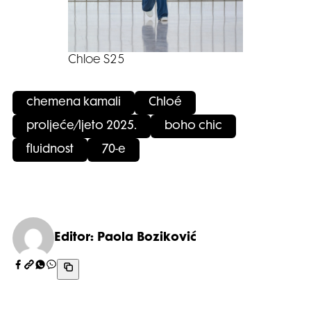
Chloe S25
chemena kamali
Chloé
proljeće/ljeto 2025.
boho chic
fluidnost
70-e
Editor: Paola Boziković