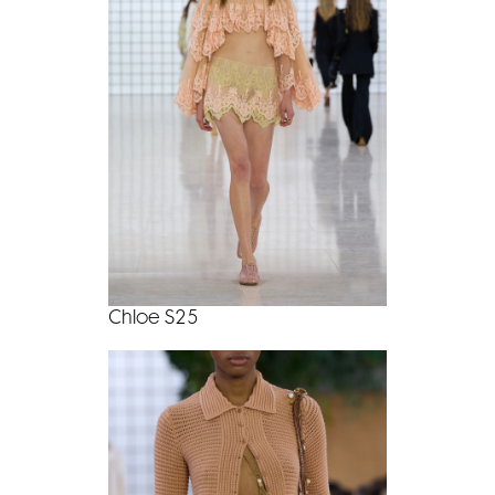
Chloe S25