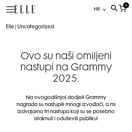
0
Elle
Elle
|
Uncategorized
Ovo su naši omiljeni
nastupi na Grammy
2025.
Na ovogodišnjoj dodjeli Grammy
nagrada su nastupili mnogi izvođači, a mi
izdvajamo tri nastupa koji su se posebno
istaknuli i oduševili publiku!