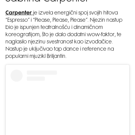
Carpenter
je izvela energični spoj svojih hitova
“Espresso” i “Please, Please, Please”. Njezin nastup
bio je ispunjen teatralnošću i dinamičnom
koreografijom, što je dalo dodatni wow-faktor, te
naglasilo njezinu svestranost kao izvođačice.
Nastup je uključivao tap dance i reference na
popularni mjuzikl Briljantin.