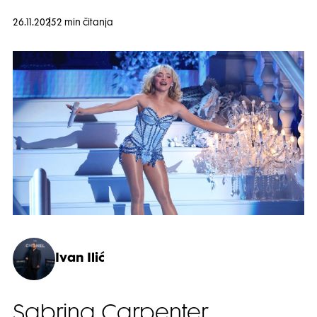
26.11.2025
2 min čitanja
Ivan Ilić
Sabrina Carpenter