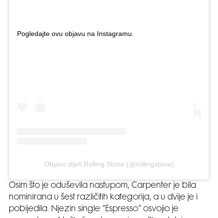
Pogledajte ovu objavu na Instagramu.
Objavu dijeli Rolling Stone (@rollingstone)
Osim što je oduševila nastupom, Carpenter je bila
nominirana u šest različitih kategorija, a u dvije je i
pobijedila. Njezin single “Espresso” osvojio je