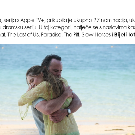
 serija s Apple TV+, prikupila je ukupno 27 nominacija, uk
 dramsku seriju. U toj kategoriji natječe se s naslovima ka
t, The Last of Us, Paradise, The Pitt, Slow Horses i
Bijeli lo