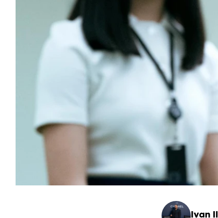
Ivan Il