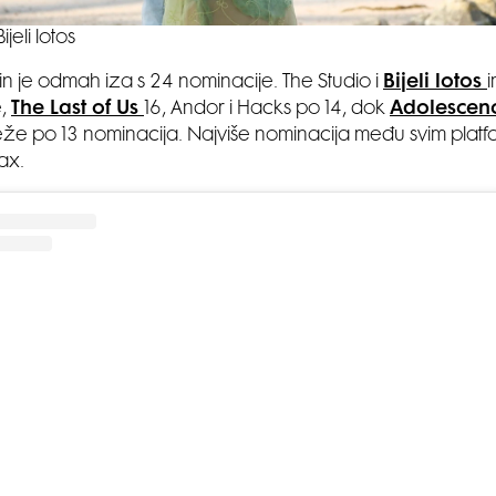
Bijeli lotos
n je odmah iza s 24 nominacije. The Studio i
Bijeli lotos
e,
The Last of Us
16, Andor i Hacks po 14, dok
Adolescenc
ilježe po 13 nominacija. Najviše nominacija među svim platf
ax.