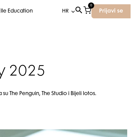
0
Elle Education
Prijavi se
y 2025
he Penguin, The Studio i Bijeli lotos.