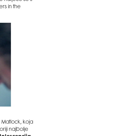
rs in the
 Matlock, koja
riji najbolje