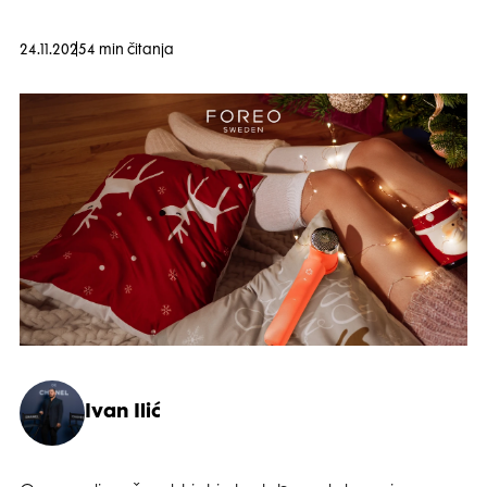
24.11.2025
4 min čitanja
Ivan Ilić