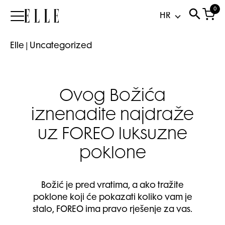
0
Elle
Elle
|
Uncategorized
Ovog Božića
iznenadite najdraže
uz FOREO luksuzne
poklone
Božić je pred vratima, a ako tražite
poklone koji će pokazati koliko vam je
stalo, FOREO ima pravo rješenje za vas.