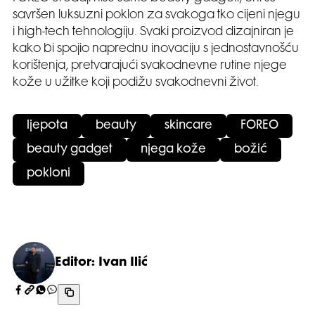
savršen luksuzni poklon za svakoga tko cijeni njegu
i high-tech tehnologiju. Svaki proizvod dizajniran je
kako bi spojio naprednu inovaciju s jednostavnošću
korištenja, pretvarajući svakodnevne rutine njege
kože u užitke koji podižu svakodnevni život.
ljepota
beauty
skincare
FOREO
beauty gadget
njega kože
božić
pokloni
Editor: Ivan Ilić