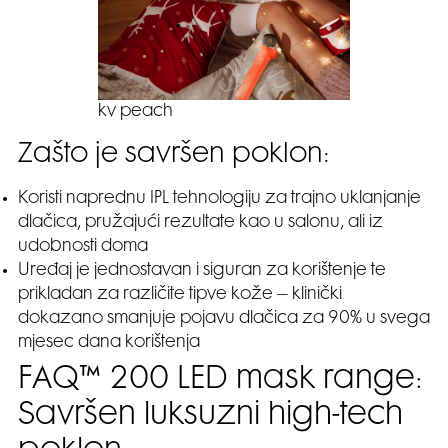
kv peach
Zašto je savršen poklon:
Koristi naprednu IPL tehnologiju za trajno uklanjanje
dlačica, pružajući rezultate kao u salonu, ali iz
udobnosti doma
Uređaj je jednostavan i siguran za korištenje te
prikladan za različite tipve kože – klinički
dokazano smanjuje pojavu dlačica za 90% u svega
mjesec dana korištenja
FAQ™ 200 LED mask range:
Savršen luksuzni high-tech