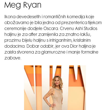
Meg Ryan
Ikona devedesetih i romantičnih komedija koje
obožavamo je bila jedna od prezenterica tijekom
ceremonije dodjele Oscara. Crvenu Ashi Studios
haljinu je za after zamijenila za znatno lakšu,
prozirnu bijelu haljinu s intrigantnim, kristalnim
dodacima. Dobar odabir, jer ova Dior haljina je
zaista stvorena za glamurozne i manje formalne
zabave.