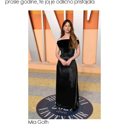
prošle godine, te joj je odlično pristajala.
Mia Goth