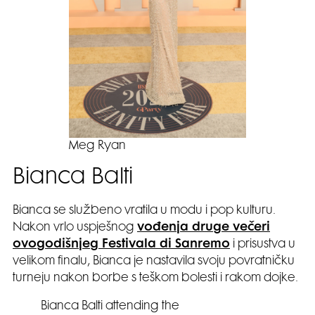
Meg Ryan
Bianca Balti
Bianca se službeno vratila u modu i pop kulturu.
Nakon vrlo uspješnog
vođenja druge večeri
ovogodišnjeg Festivala di Sanremo
i prisustva u
velikom finalu, Bianca je nastavila svoju povratničku
turneju nakon borbe s teškom bolesti i rakom dojke.
Bianca Balti attending the