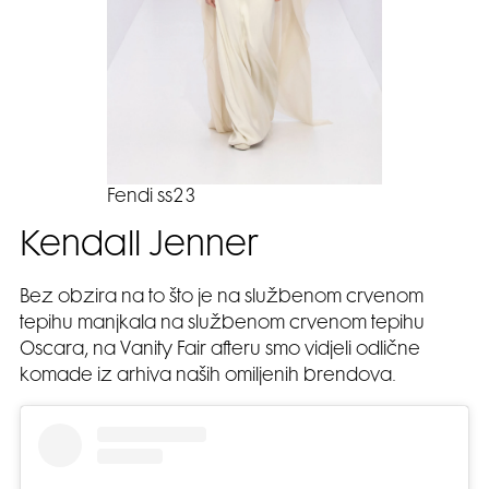
Fendi ss23
Kendall Jenner
Bez obzira na to što je na službenom crvenom
tepihu manjkala na službenom crvenom tepihu
Oscara, na Vanity Fair afteru smo vidjeli odlične
komade iz arhiva naših omiljenih brendova.