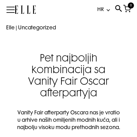
0
Elle
Elle
|
Uncategorized
Pet najboljih
kombinacija sa
Vanity Fair Oscar
afterpartyja
Vanity Fair afterparty Oscara nas je vratio
u arhive naših omiljenih modnih kuća, ali i
najbolju visoku modu prethodnih sezona.