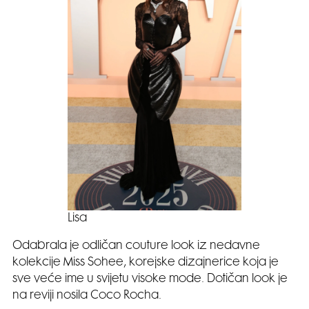
Lisa
Odabrala je odličan couture look iz nedavne
kolekcije Miss Sohee, korejske dizajnerice koja je
sve veće ime u svijetu visoke mode. Dotičan look je
na reviji nosila Coco Rocha.