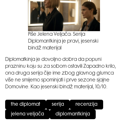
Piše Jelena Veljača: Serija
Diplomantkinja je pravi, jesenski
bindž materijal
Diplomatkinja je dovoljno dobra da popuni
prazninu koju su za sobom ostavili Zapadno krilo,
ona druga serija čije ime zbog glavnog glumca
više ne smijemo spominjati i prve sezone sjajne
Domovine. Kao jesenski bindž materijal, 10/10.
the diplomat
serija
recenzija
jelena veljača
diplomantkinja