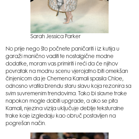
Sarah Jessica Parker
No prije nego što počnete paničariti i iz kutija u
garaži manično vaditi te nostalgične modne
dodatke, moram vas primiriti i reći da će njihov
povratak na modnu scenu vjerojatno biti omekšan
činjenicom da je Chemena Kamali spasila Chloe,
odnosno vratila brendu staru slavu koja rezonira sa
svim suvremenim trendovima. Tako bi slavne trake
napokon mogle dobiti upgrade, a ako se pita
Kamali, njezina vizija uključuje deblje teksturalne
trake koje izgledaju kao obruč postavljen na
pogrešan način.