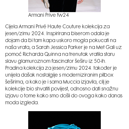
Armani Prive fw24
Cijela Armani Privé Haute Couture kolekcija za
jesen/zimu 2024. Inspirirana biserom odala je
dojam da bi tam kapa uskoro mogla pokucati na
naša vrata, a Sarah Jessica Parker je na Met Gali uz
pomoć Richarda Quinna na trenutak vratila staru
slavu glamuroznom fascinator šeširu iz 50-ih.
Pradina kolekcija za jesen/zimu 2024. također je
unijela dašak nostalgije s moderniziranim pilbox
šeširima, a kako je i sama Muccia izjavila, cilj je
kolekcije bio shvatiti povijest, odnosno dati snažnu
izjavu o tome kako smo došli do ovoga kako danas
moda izgleda.