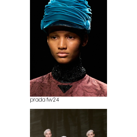
prada fw24