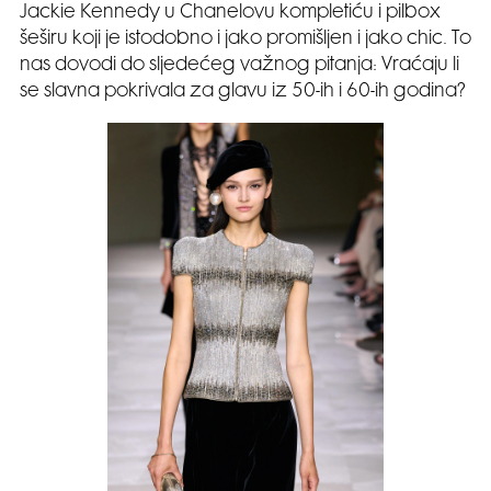
Jackie Kennedy u Chanelovu kompletiću i pilbox
šeširu koji je istodobno i jako promišljen i jako chic. To
nas dovodi do sljedećeg važnog pitanja: Vraćaju li
se slavna pokrivala za glavu iz 50-ih i 60-ih godina?