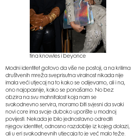
tina knowles i beyonce
Modni identitet gotovo da više ne postoji, a na krilima
društvenih mreža sveprisutna viralnost nikada nije
imala veći utjecaj na to kako se odijevamo, ali i na,
ono najopasnije, kako se ponašamo. No bez
obzira na svu mahnitalost koja nam se
svakodnevno servira, moramo biti svjesni da svaki
novi core ima svoje duboko uporište u modnoj
povijesti. Nekada je bilo jednostavno odrediti
njegov identitet, odnosno razdoblje iz kojeg dolazi,
ali u eri svakodnevnih utjecaja to je već malo teže.