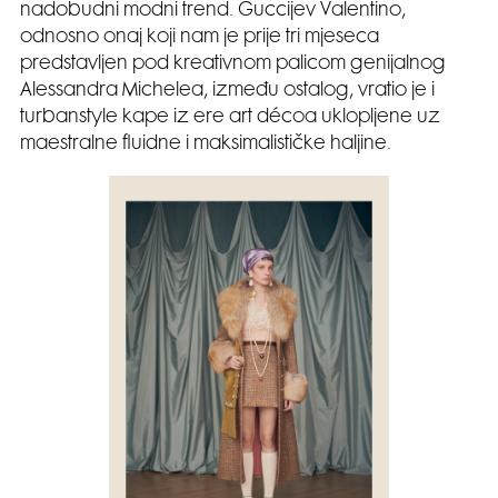
nadobudni modni trend. Guccijev Valentino,
odnosno onaj koji nam je prije tri mjeseca
predstavljen pod kreativnom palicom genijalnog
Alessandra Michelea, između ostalog, vratio je i
turbanstyle kape iz ere art décoa uklopljene uz
maestralne fluidne i maksimalističke haljine.