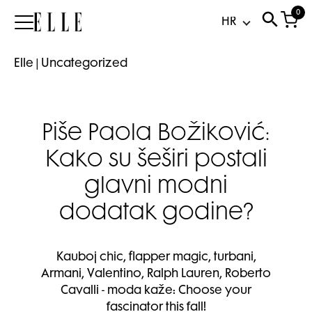
0
Elle
Elle
|
Uncategorized
Piše Paola Božiković:
Kako su šeširi postali
glavni modni
dodatak godine?
Kauboj chic, flapper magic, turbani,
Armani, Valentino, Ralph Lauren, Roberto
Cavalli - moda kaže: Choose your
fascinator this fall!