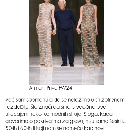
Armani Prive FW24
Već sam spomenula da se nalazimo u shizofrenom
razdoblju, što znači da smo istodobno pod
utjecajem nekoliko modnih struja. Stoga, kada
govorimo o pokrivalima za glavu, nisu samo šeširi iz
50-ih i 60-ih ti koji nam se nameću kao novi