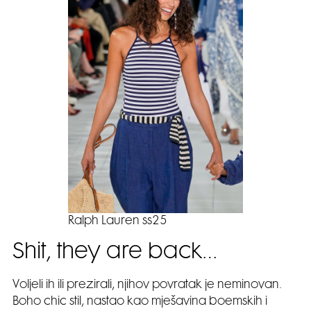
Ralph Lauren ss25
Shit, they are back…
Voljeli ih ili prezirali, njihov povratak je neminovan.
Boho chic stil, nastao kao mješavina boemskih i