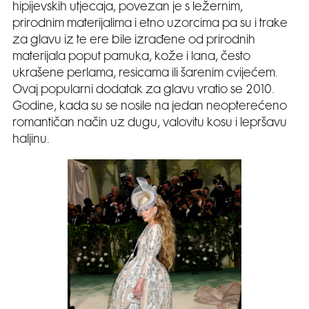
hipijevskih utjecaja, povezan je s ležernim,
prirodnim materijalima i etno uzorcima pa su i trake
za glavu iz te ere bile izrađene od prirodnih
materijala poput pamuka, kože i lana, često
ukrašene perlama, resicama ili šarenim cvijećem.
Ovaj popularni dodatak za glavu vratio se 2010.
Godine, kada su se nosile na jedan neopterećeno
romantičan način uz dugu, valovitu kosu i lepršavu
haljinu.