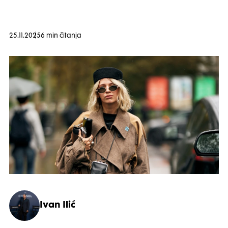
25.11.2025
6 min čitanja
Ivan Ilić