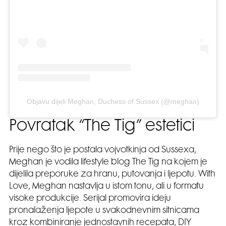
Objavu dijeli Meghan, Duchess of Sussex (@meghan)
Povratak “The Tig” estetici
Prije nego što je postala vojvotkinja od Sussexa,
Meghan je vodila lifestyle blog The Tig na kojem je
dijelila preporuke za hranu, putovanja i ljepotu. With
Love, Meghan nastavlja u istom tonu, ali u formatu
visoke produkcije. Serijal promovira ideju
pronalaženja ljepote u svakodnevnim sitnicama
kroz kombiniranje jednostavnih recepata, DIY