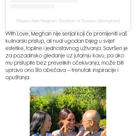
Objavu dijeli Meghan, Duchess of Sussex (@meghan)
With Love, Meghan nije serijal koji će promijeniti vaš
kulinarski pristup, ali nudi ugodan bijeg u svijet
estetike, topline i jednostavnog uživanja. Savršen je
za pozadinsko gledanje uz jutarnju kavu, pa ako
mu pristupite bez prevelikih očekivanja, može biti
upravo ono što obećava – trenutak inspiracije i
opuštanja.