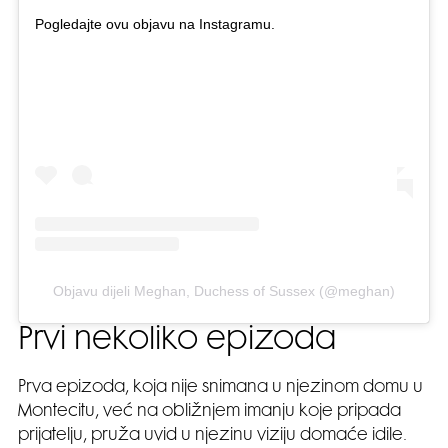
Pogledajte ovu objavu na Instagramu.
Objavu dijeli Meghan, Duchess of Sussex (@meghan)
Prvi nekoliko epizoda
Prva epizoda, koja nije snimana u njezinom domu u
Montecitu, već na obližnjem imanju koje pripada
prijatelju, pruža uvid u njezinu viziju domaće idile.