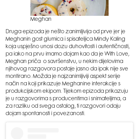
Meghan
Druga epizoda je nešto zanimljivija od prve jer je
Meghanin gost glumica i spisateljica Mindy Kaling
koja uspješno unosi dozu duhovitosti i autentičnosti,
pa iako na prvu imamo dojam kao da je With Love,
Meghan priča o savršenstvu, u nekim dijelovima
njihovog razgovora postaje jasno da ipak nije sve
montirano. Možda je najzanimljiviji aspekt serije
način na koji prikazuje Meghanine interakcije s
produkcijskom ekipom. Tijekom epizoda prikazuju
je u razgovorima s producentima i snimateljima, a
za razliku od svega ostalog, ti razgovori odaju
dojam spontanosti i povezanosti.