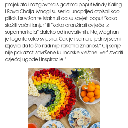
projekata i razgovora s gostima poput Mindy Kaling
i Roya Choija. Mnogi su serijal unaprijed otpisali kao
plitak i suvišan te istaknuli da su savjeti poput “kako
složiti voćni tanjur” ili “kako aranžirati cvijeće iz
supermarketa” daleko od inovativnih. No, Meghan
je toga itekako svjesna. Čak je i sama u jednoj sceni
izjavila da to što radi nije raketna znanost:” Cilj serije
nije pokazati savršene kulinarske vještine, već stvoriti
osjećaj ugode i inspiracije.”