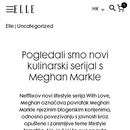
0
Elle
Elle
|
Uncategorized
Pogledali smo novi
kulinarski serijal s
Meghan Markle
Netflixov novi lifestyle serija With Love,
Meghan označava povratak Meghan
Markle njezinim blogerskim korijenima,
odnosno povezivanju s javnosti kroz
opuštene i zanimljive teme lifestyle