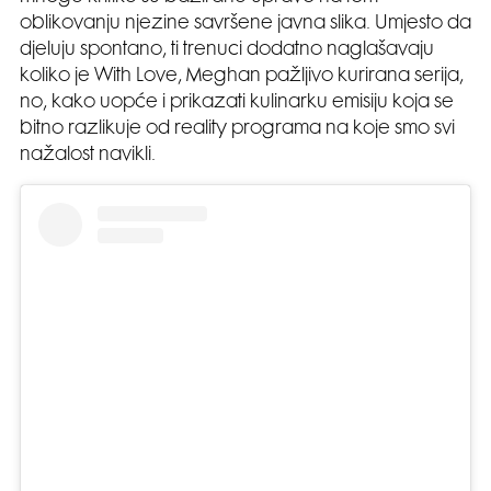
oblikovanju njezine savršene javna slika. Umjesto da
djeluju spontano, ti trenuci dodatno naglašavaju
koliko je With Love, Meghan pažljivo kurirana serija,
no, kako uopće i prikazati kulinarku emisiju koja se
bitno razlikuje od reality programa na koje smo svi
nažalost navikli.