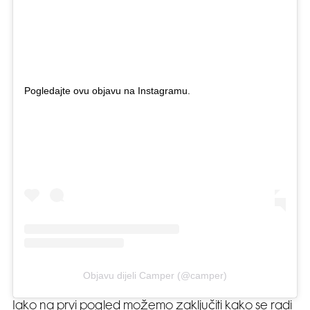
Pogledajte ovu objavu na Instagramu.
Objavu dijeli Camper (@camper)
Iako na prvi pogled možemo zaključiti kako se radi