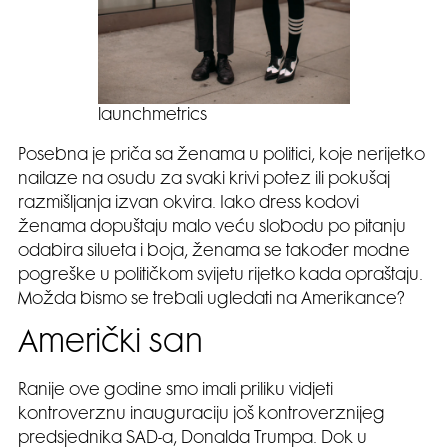
launchmetrics
Posebna je priča sa ženama u politici, koje nerijetko
nailaze na osudu za svaki krivi potez ili pokušaj
razmišljanja izvan okvira. Iako dress kodovi
ženama dopuštaju malo veću slobodu po pitanju
odabira silueta i boja, ženama se također modne
pogreške u političkom svijetu rijetko kada opraštaju.
Možda bismo se trebali ugledati na Amerikance?
Američki san
Ranije ove godine smo imali priliku vidjeti
kontroverznu inauguraciju još kontroverznijeg
predsjednika SAD-a, Donalda Trumpa. Dok u