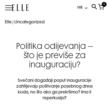
0
Elle
Elle
|
Uncategorized
Politika odijevanja –
što je previše za
inauguraciju?
Svečani događaji poput inauguracije
zahtijevaju poštivanje posebnog dress
koda, no što ako ga prekršimo? Ima li
reperkusija?