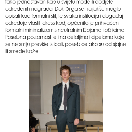
tako jednostavan kao u svijetu mode ili dodjele
određenih nagrada. Dok bi ga se najlakše moglo
opisati kao formalni stil, te svaka institucija i događaj
određuje vlastiti dress kod, općenito je prihvaćen
formalni minimalizam s neutralnim bojama i oblicima.
Posebna pozornost je i na detaljima i cipelama koje
se ne smiju previše isticati, posebice ako su od sjajne
ili smeđe kože.