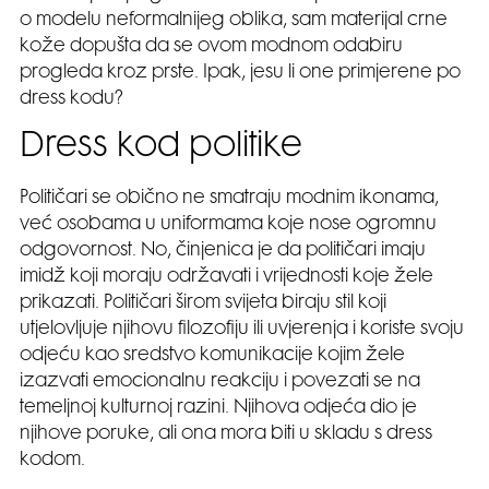
o modelu neformalnijeg oblika, sam materijal crne
kože dopušta da se ovom modnom odabiru
progleda kroz prste. Ipak, jesu li one primjerene po
dress kodu?
Dress kod politike
Političari se obično ne smatraju modnim ikonama,
već osobama u uniformama koje nose ogromnu
odgovornost. No, činjenica je da političari imaju
imidž koji moraju održavati i vrijednosti koje žele
prikazati. Političari širom svijeta biraju stil koji
utjelovljuje njihovu filozofiju ili uvjerenja i koriste svoju
odjeću kao sredstvo komunikacije kojim žele
izazvati emocionalnu reakciju i povezati se na
temeljnoj kulturnoj razini. Njihova odjeća dio je
njihove poruke, ali ona mora biti u skladu s dress
kodom.