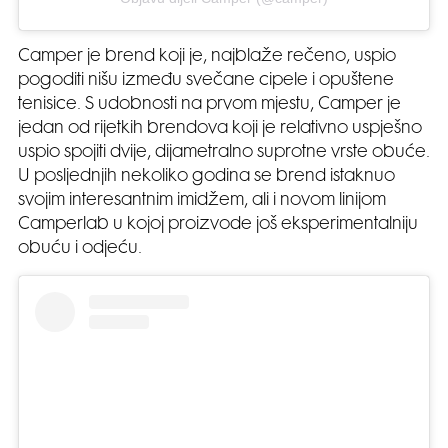
Camper je brend koji je, najblaže rečeno, uspio
pogoditi nišu između svečane cipele i opuštene
tenisice. S udobnosti na prvom mjestu, Camper je
jedan od rijetkih brendova koji je relativno uspješno
uspio spojiti dvije, dijametralno suprotne vrste obuće.
U posljednjih nekoliko godina se brend istaknuo
svojim interesantnim imidžem, ali i novom linijom
Camperlab u kojoj proizvode još eksperimentalniju
obuću i odjeću.