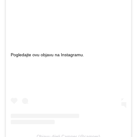
Pogledajte ovu objavu na Instagramu.
Objavu dijeli Camper (@camper)