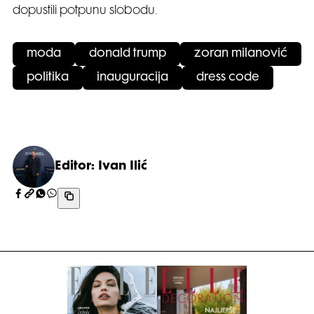
dopustili potpunu slobodu.
moda
donald trump
zoran milanović
politika
inauguracija
dress code
Editor: Ivan Ilić