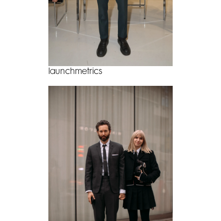
launchmetrics