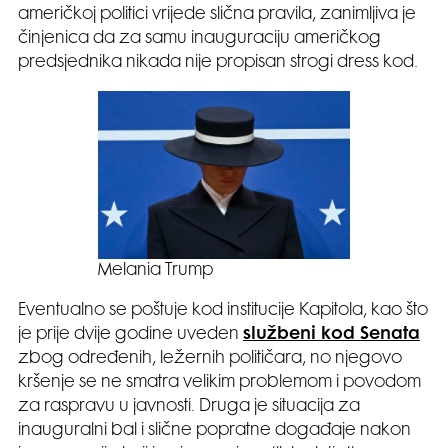
američkoj politici vrijede slična pravila, zanimljiva je
činjenica da za samu inauguraciju američkog
predsjednika nikada nije propisan strogi dress kod.
Melania Trump
Eventualno se poštuje kod institucije Kapitola, kao što
je prije dvije godine uveden
službeni kod Senata
zbog određenih, ležernih političara, no njegovo
kršenje se ne smatra velikim problemom i povodom
za raspravu u javnosti. Druga je situacija za
inauguralni bal i slične popratne događaje nakon