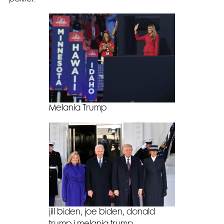
Melania Trump
jill biden, joe biden, donald