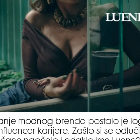
anje modnog brenda postalo je lo
influencer karijere. Zašto si se odluč