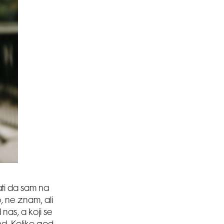
ati da sam na
, ne znam, ali
nas, a koji se