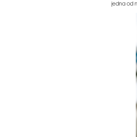
jedna od n