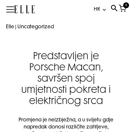
0
Elle
Elle
|
Uncategorized
Predstavljen je
Porsche Macan,
savršen spoj
umjetnosti pokreta i
električnog srca
Promjena je neizbježna, a u svijetu gdje
napredak donosi različite zahtjeve,