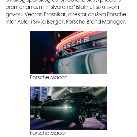
istinskog sportskog automobila. Dok svi pričaju o
promjenama, mi ih stvaramo“ istaknuli su u svom
govoru Vedran Prasnikar, direktor društva Porsche
Inter Auto, i Silvija Berger, Porsche Brand Manager.
Porsche Macan
Porsche Macan