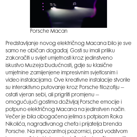
Porsche Macan
Predstavljanje novog električnog Macana bilo je sve
samo ne običan događaj. Gosti su imali priliku
zakoračiti u svijet umjetnosti kroz jedinstveno
iskustvo Muzeja budućnosti, gdje su klasične
umjetnine zamijenjene impresivnim svjetlosnim i
video instalacijama. Ove kreativne instalacije stvorile
su interaktivno putovanje kroz Porsche filozofiju –
ostati vjeran sebi, ali prigrliti promjenu –
omogućujući gostima doživljaj Porsche emocije i
potpuno električnog Macana na jedinstven način.
Večer je bila obogaćena jelima s potpisom Roka
Nikolića, nagrađivanog chefa i prijatelja brenda
Porsche. Na impozantnoj pozornici, pod vodstvom