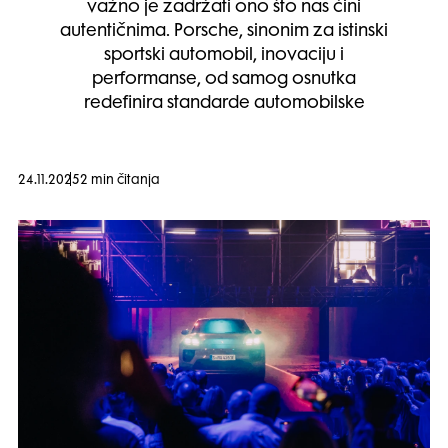
važno je zadržati ono što nas čini
autentičnima. Porsche, sinonim za istinski
sportski automobil, inovaciju i
performanse, od samog osnutka
redefinira standarde automobilske
24.11.2025
2 min čitanja