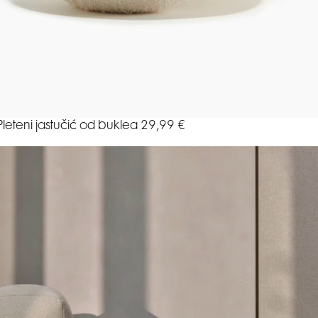
Pleteni jastučić od buklea 29,99 €