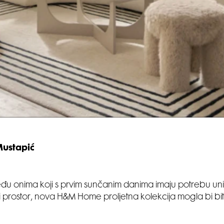
Mustapić
đu onima koji s prvim sunčanim danima imaju potrebu uni
ni prostor, nova H&M Home proljetna kolekcija mogla bi bi