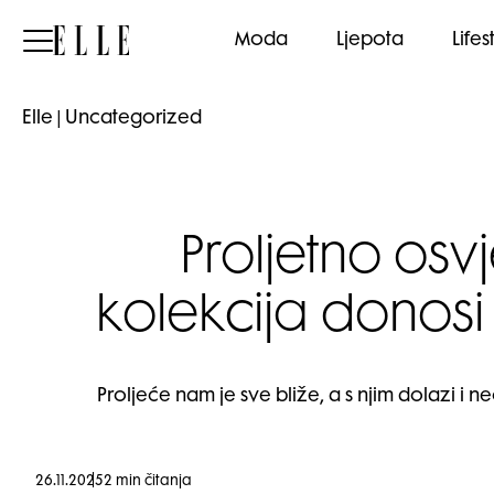
Elle
Moda
Ljepota
Lifes
Elle
|
Uncategorized
Proljetno o
kolekcija donosi
Proljeće nam je sve bliže, a s njim dolazi i 
26.11.2025
2 min čitanja