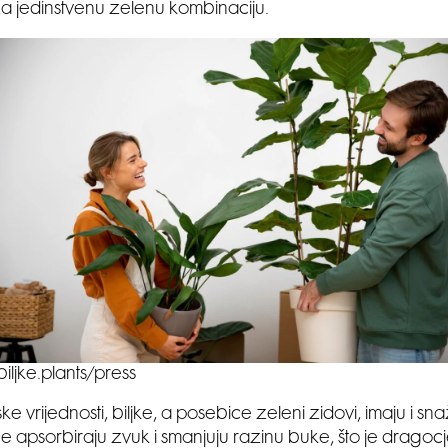
a jedinstvenu zelenu kombinaciju.
biljke.plants/press
ke vrijednosti, biljke, a posebice zeleni zidovi, imaju i s
e apsorbiraju zvuk i smanjuju razinu buke, što je dragoc