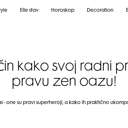
tyle
Elle stav
Horoskop
Decoration
in kako svoj radni pro
pravu zen oazu!
s - one su pravi superheroji, a kako ih praktično ukompo