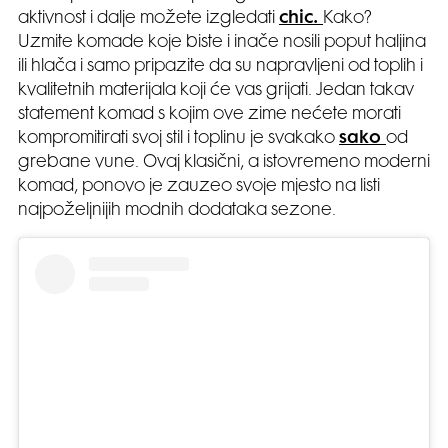
aktivnost i dalje možete izgledati
chic.
Kako?
Uzmite komade koje biste i inače nosili poput haljina
ili hlača i samo pripazite da su napravljeni od toplih i
kvalitetnih materijala koji će vas grijati. Jedan takav
statement komad s kojim ove zime nećete morati
kompromitirati svoj stil i toplinu je svakako
sako
od
grebane vune. Ovaj klasični, a istovremeno moderni
komad, ponovo je zauzeo svoje mjesto na listi
najpoželjnijih modnih dodataka sezone.