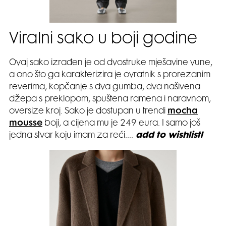
Viralni sako u boji godine
Ovaj sako izrađen je od dvostruke mješavine vune,
a ono što ga karakterizira je ovratnik s prorezanim
reverima, kopčanje s dva gumba, dva našivena
džepa s preklopom, spuštena ramena i naravnom,
oversize kroj. Sako je dostupan u trendi
mocha
mousse
boji, a cijena mu je 249 eura. I samo još
jedna stvar koju imam za reći….
add to wishlist!