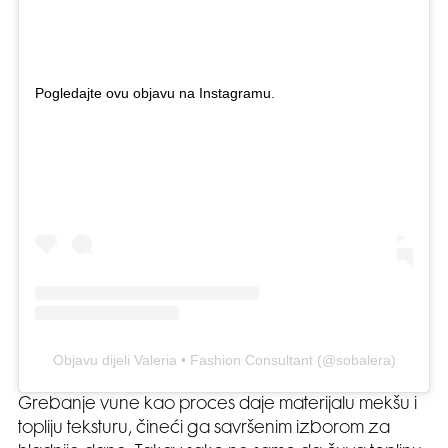
Pogledajte ovu objavu na Instagramu.
Objavu dijeli Valeria • Fashion Consultant (@sobalera)
Grebanje vune kao proces daje materijalu mekšu i
topliju teksturu, čineći ga savršenim izborom za