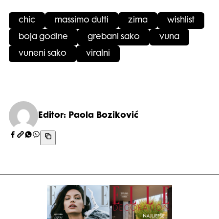
chic
massimo dutti
zima
wishlist
boja godine
grebani sako
vuna
vuneni sako
viralni
Editor: Paola Boziković