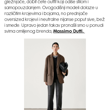
gležnjače, dobit ćete outfit koji odiše stilom i
samopouzdanjem. Ovogodišnji modeli dolaze u
različitim krojevima i bojama, no prednjače
oversized krojevi i neutralne nijanse poput sive, bež
i smeđe. Upravo jedan takav pronašli smo u ponudi
svima omiljenog brenda,
Massimo Dutti.