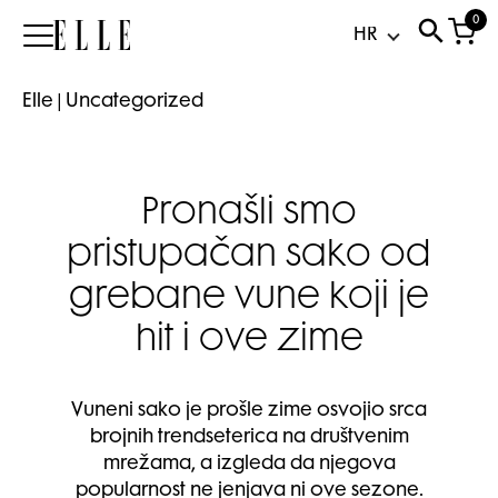
0
Elle
Elle
|
Uncategorized
Pronašli smo
pristupačan sako od
grebane vune koji je
hit i ove zime
Vuneni sako je prošle zime osvojio srca
brojnih trendseterica na društvenim
mrežama, a izgleda da njegova
popularnost ne jenjava ni ove sezone.