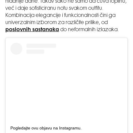
hladnije dane. Takav sako ne samo da čuva toplinu,
već i daje sofisticiranu notu svakom outfitu.
Kombinacija elegancije i funkcionalnosti čini ga
univerzalnim izborom za različite prilike, od
poslovnih sastanaka
do neformalnih izlazaka.
Pogledajte ovu objavu na Instagramu.