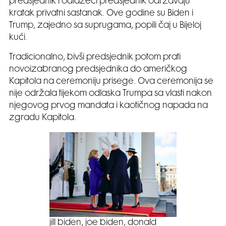
predsjednik i odlazeći predsjednik održavaju
kratak privatni sastanak. Ove godine su Biden i
Trump, zajedno sa suprugama, popili čaj u Bijeloj
kući.
Tradicionalno, bivši predsjednik potom prati
novoizabranog predsjednika do američkog
Kapitola na ceremoniju prisege. Ova ceremonija se
nije održala tijekom odlaska Trumpa sa vlasti nakon
njegovog prvog mandata i kaotičnog napada na
zgradu Kapitola.
jill biden, joe biden, donald