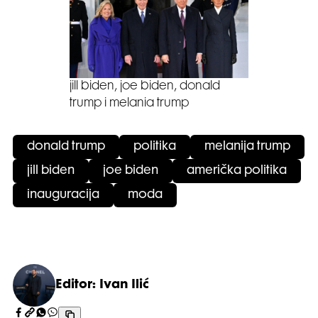
jill biden, joe biden, donald
trump i melania trump
donald trump
politika
melanija trump
jill biden
joe biden
američka politika
inauguracija
moda
Editor: Ivan Ilić