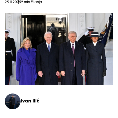
25.11.2025
2 min čitanja
Ivan Ilić