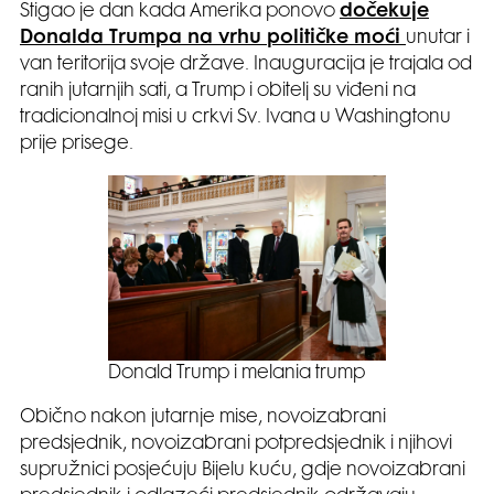
Stigao je dan kada Amerika ponovo
dočekuje
Donalda Trumpa na vrhu političke moći
unutar i
van teritorija svoje države. Inauguracija je trajala od
ranih jutarnjih sati, a Trump i obitelj su viđeni na
tradicionalnoj misi u crkvi Sv. Ivana u Washingtonu
prije prisege.
Donald Trump i melania trump
Obično nakon jutarnje mise, novoizabrani
predsjednik, novoizabrani potpredsjednik i njihovi
supružnici posjećuju Bijelu kuću, gdje novoizabrani