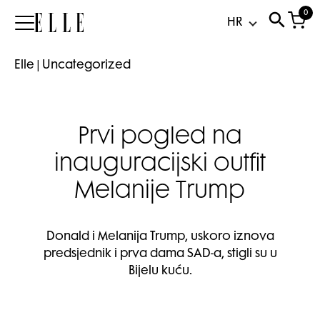
0
Elle
Elle
|
Uncategorized
Prvi pogled na
inauguracijski outfit
Melanije Trump
Donald i Melanija Trump, uskoro iznova
predsjednik i prva dama SAD-a, stigli su u
Bijelu kuću.