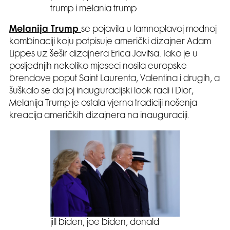
trump i melania trump
Melanija Trump
se pojavila u tamnoplavoj modnoj
kombinaciji koju potpisuje američki dizajner Adam
Lippes uz šešir dizajnera Erica Javitsa. Iako je u
posljednjih nekoliko mjeseci nosila europske
brendove poput Saint Laurenta, Valentina i drugih, a
šuškalo se da joj inauguracijski look radi i Dior,
Melanija Trump je ostala vjerna tradiciji nošenja
kreacija američkih dizajnera na inauguraciji.
jill biden, joe biden, donald