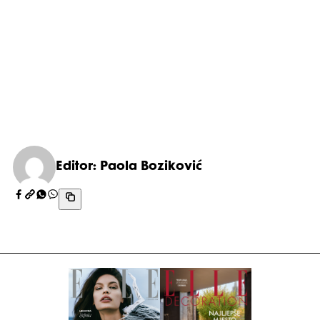
Editor: Paola Boziković