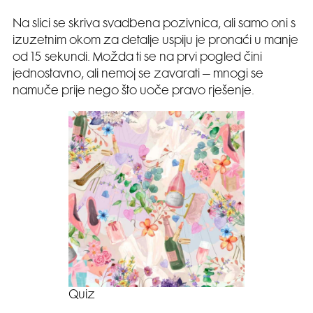
Na slici se skriva svadbena pozivnica, ali samo oni s
izuzetnim okom za detalje uspiju je pronaći u manje
od 15 sekundi. Možda ti se na prvi pogled čini
jednostavno, ali nemoj se zavarati – mnogi se
namuče prije nego što uoče pravo rješenje.
Quiz