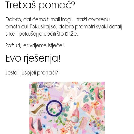
Trebaš pomoć?
Dobro, dat ćemo ti mali trag – traži otvorenu
omotnicu! Fokusiraj se, dobro promotri svaki detalj
slike i pokušaj je uočiti što brže.
Požuri, jer vrijeme istječe!
Evo rješenja!
Jeste li uspjeli pronaći?