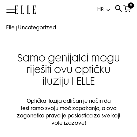
0
Elle
Elle
|
Uncategorized
Samo genijalci mogu
riješiti ovu optičku
iluziju I ELLE
Optička iluzija odličan je način da
testiramo svoju moć zapažanja, a ova
zagonetka prava je poslastica za sve koji
vole izazove!