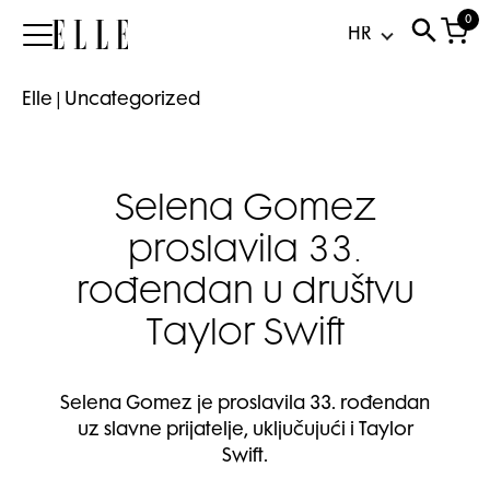
0
Elle
Elle
|
Uncategorized
Selena Gomez
proslavila 33.
rođendan u društvu
Taylor Swift
Selena Gomez je proslavila 33. rođendan
uz slavne prijatelje, uključujući i Taylor
Swift.