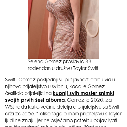
Selena Gomez proslavila 33.
rođendan u društvu Taylor Swift
Swift i Gomez posljednji su put javnosti dale uvid u
njihovo prijateljstvo u svibnju, kada je Gomez
čestitala prijateljici na
kupnji svih master snimki
svojih prvih šest albuma
. Gomez je 2020. za
WSJ rekla kako većinu detalja o prijateljstvu sa Swift
drži za sebe. ”Toliko toga o mom prijateljstvu s Taylor
ljudi ne znaju, jer ne osjećamo potrebu objavljivati