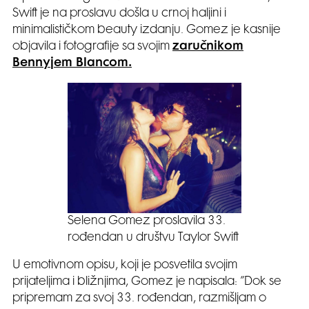
Swift je na proslavu došla u crnoj haljini i
minimalističkom beauty izdanju. Gomez je kasnije
objavila i fotografije sa svojim
zaručnikom
Bennyjem Blancom.
Selena Gomez proslavila 33.
rođendan u društvu Taylor Swift
U emotivnom opisu, koji je posvetila svojim
prijateljima i bližnjima, Gomez je napisala: ”Dok se
pripremam za svoj 33. rođendan, razmišljam o