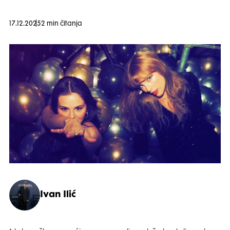
17.12.2025
2 min čitanja
Ivan Ilić