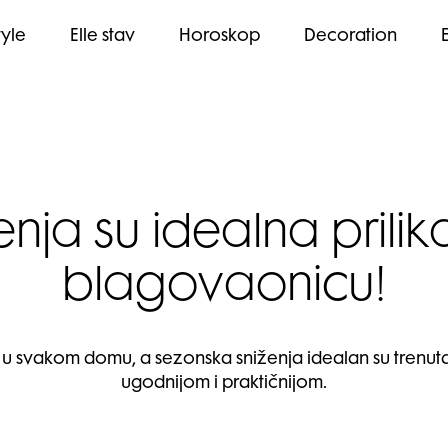
tyle
Elle stav
Horoskop
Decoration
nja su idealna prili
blagovaonicu!
 u svakom domu, a sezonska sniženja idealan su trenutak
ugodnijom i praktičnijom.