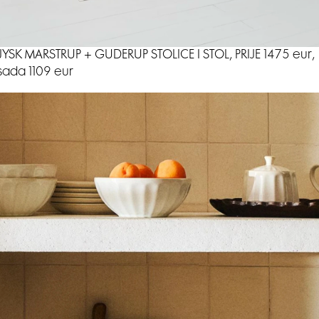
JYSK MARSTRUP + GUDERUP STOLICE I STOL, PRIJE 1475 eur,
sada 1109 eur