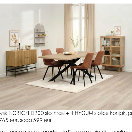
jysk NORTOFT D200 stol hrast + 4 HYGUM stolice konjak, pr
765 eur, sada 599 eur