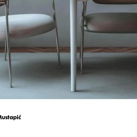
Mustapić