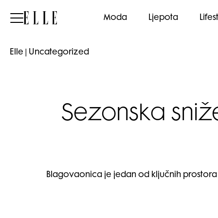
Elle
Moda
Ljepota
Lifes
Elle
|
Uncategorized
Sezonska sniže
Blagovaonica je jedan od ključnih prostora