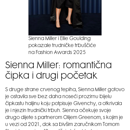
Sienna Miller i Ellie Goulding
pokazale trudničke trbuščiće
na Fashion Awards 2025
Sienna Miller: romantična
čipka i drugi početak
S druge strane crvenog tepiha, Sienna Miller gotovo
je ostavila sve bez daha noseći prozirnu bijelu
čipkastu haljinu koju potpisuje Givenchy, a otkrivala
je i njezin trudnički trbuh. Sienna očekuje svoje
drugo dijete s partnerom Olijem Greenom, s kojim je
u vezi od 2021., dok sa bivšim zaručnikom Tomom