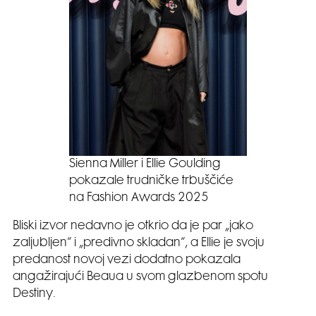
Sienna Miller i Ellie Goulding
pokazale trudničke trbuščiće
na Fashion Awards 2025
Bliski izvor nedavno je otkrio da je par „jako
zaljubljen“ i „predivno skladan“, a Ellie je svoju
predanost novoj vezi dodatno pokazala
angažirajući Beaua u svom glazbenom spotu
Destiny.