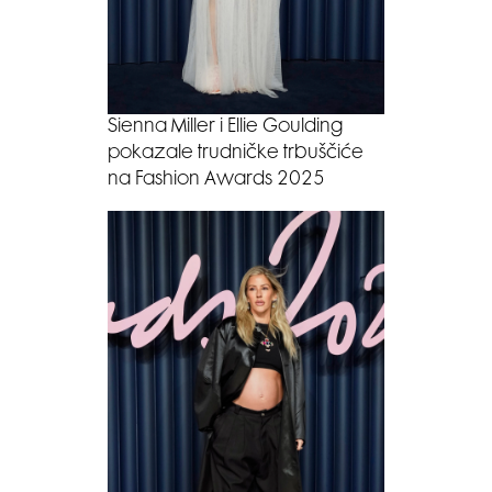
Sienna Miller i Ellie Goulding
pokazale trudničke trbuščiće
na Fashion Awards 2025