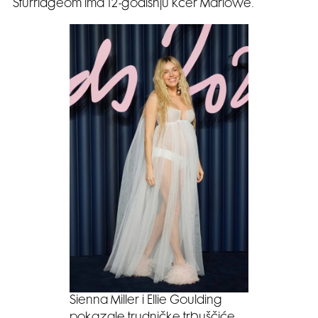
Sturridgeom ima 12-godišnju kćer Marlowe.
Sienna Miller i Ellie Goulding