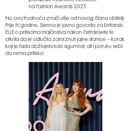
pokazale trudničke trbuščiće
na Fashion Awards 2025
No ova trudnoća znači više od novog člana obitelji.
Prije tri godine, Sienna je javno govorila za britanski
ELLE o pritiscima majčinstva nakon četrdesete te
otkrila da je odlučila zamrznuti jajne stanice – korak
koji je tada doživjela kao sigurnost, ali i poruku sebi
da nema pritiska.