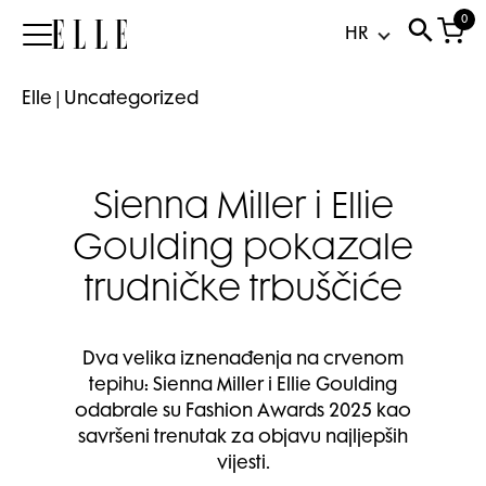
0
Elle
Elle
|
Uncategorized
Sienna Miller i Ellie
Goulding pokazale
trudničke trbuščiće
Dva velika iznenađenja na crvenom
tepihu: Sienna Miller i Ellie Goulding
odabrale su Fashion Awards 2025 kao
savršeni trenutak za objavu najljepših
vijesti.