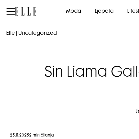
Elle
Moda
Ljepota
Lifes
Elle
|
Uncategorized
Sin Liama Gal
J
25.11.2025
2 min čitanja