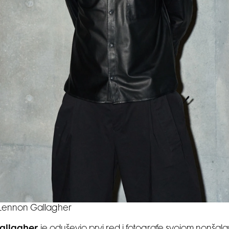
Lennon Gallagher