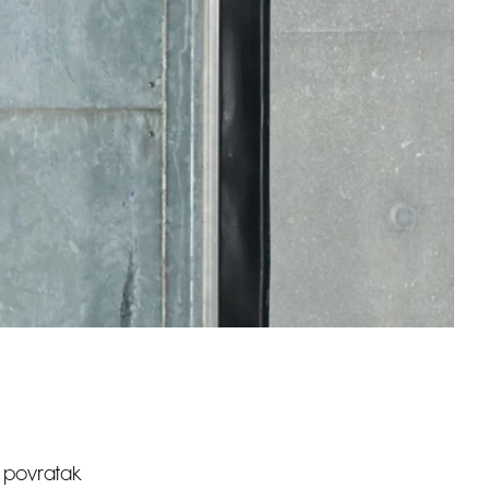
o povratak