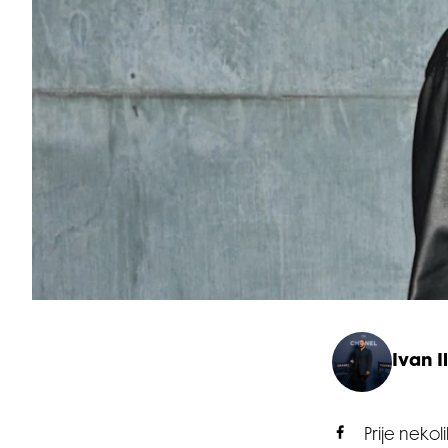
Ivan Il
Prije neko