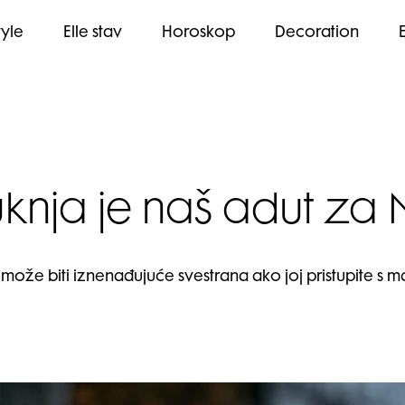
tyle
Elle stav
Horoskop
Decoration
suknja je naš adut za
 može biti iznenađujuće svestrana ako joj pristupite s m