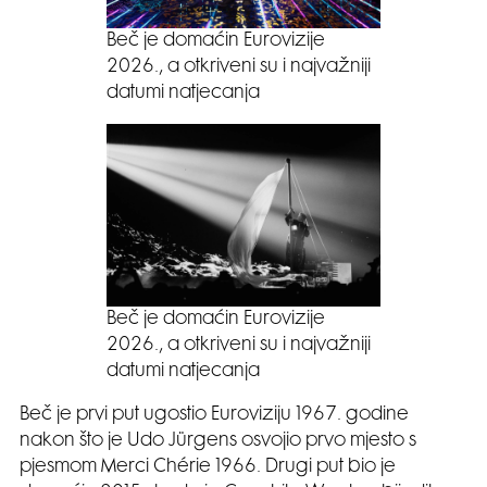
Beč je domaćin Eurovizije
2026., a otkriveni su i najvažniji
datumi natjecanja
Beč je domaćin Eurovizije
2026., a otkriveni su i najvažniji
datumi natjecanja
Beč je prvi put ugostio Euroviziju 1967. godine
nakon što je Udo Jürgens osvojio prvo mjesto s
pjesmom Merci Chérie 1966. Drugi put bio je