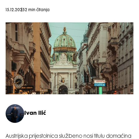
15.12.2025
2 min čitanja
Ivan Ilić
Austrijska prijestolnica službeno nosi titulu domaćina