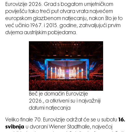
Eurovizije 2026. Grad s bogatom umjetničkom
poviješću tako treći put otvara vrata najvećem
europskom glazbenom natjecanju, nakon što je to
već učinio 1967. i 2015. godine, zahvaljujući prvim
dvjema austrijskim pobjedama.
Beč je domaćin Eurovizije
2026., a otkriveni su i najvažniji
datumi natjecanja
Veliko finale 70. Eurovizije održat će se u subotu
16.
svibnja
u dvorani Wiener Stadthalle, najvećoj