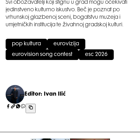
Svi obožavatelji koji stignu u grad mogu očekivati
jedinstveno kulturno iskustvo. Beč je poznat po
vrhunskoj glazbenoj sceni, bogatstvu muzeja i
umjetničkih institucija te živahnoj gradskoj kulturi.
pop kultura
eurovizija
eurovision song contest
esc 2026
Editor: Ivan Ilić