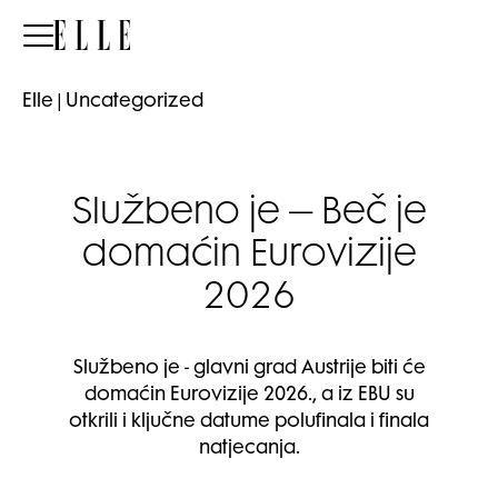
Elle
Elle
|
Uncategorized
Službeno je – Beč je
domaćin Eurovizije
2026
Službeno je - glavni grad Austrije biti će
domaćin Eurovizije 2026., a iz EBU su
otkrili i ključne datume polufinala i finala
natjecanja.