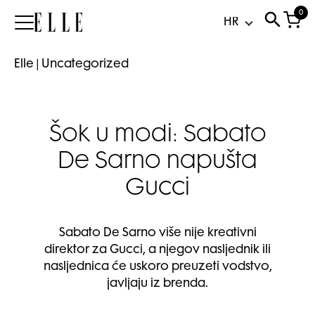
0
Elle
Elle
|
Uncategorized
Šok u modi: Sabato
De Sarno napušta
Gucci
Sabato De Sarno više nije kreativni
direktor za Gucci, a njegov nasljednik ili
nasljednica će uskoro preuzeti vodstvo,
javljaju iz brenda.