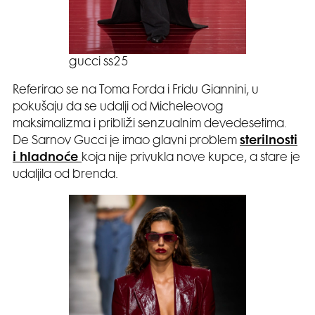
gucci ss25
Referirao se na Toma Forda i Fridu Giannini, u
pokušaju da se udalji od Micheleovog
maksimalizma i približi senzualnim devedesetima.
De Sarnov Gucci je imao glavni problem
sterilnosti
i hladnoće
koja nije privukla nove kupce, a stare je
udaljila od brenda.