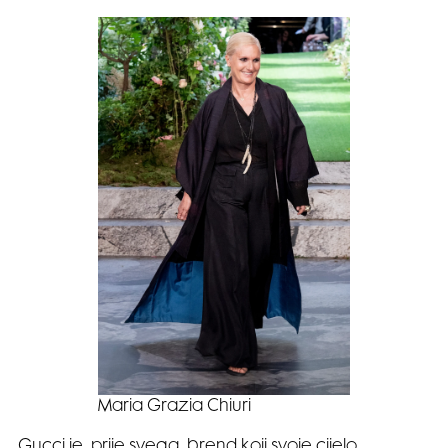
Maria Grazia Chiuri
Gucci je, prije svega, brend koji svoje cijelo