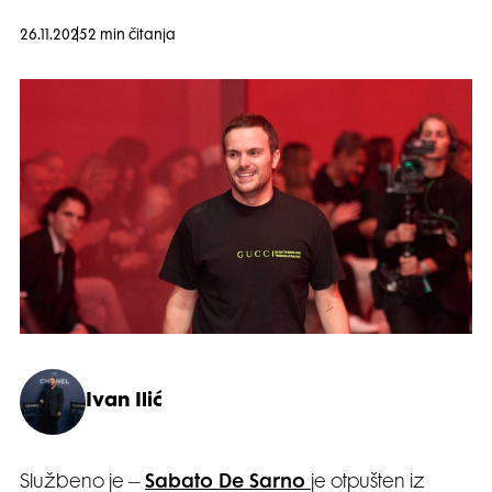
26.11.2025
2 min čitanja
Ivan Ilić
Službeno je –
Sabato De Sarno
je otpušten iz