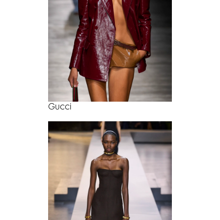
Gucci