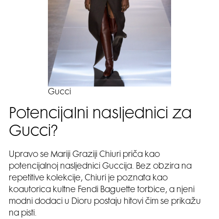
Gucci
Potencijalni nasljednici za
Gucci?
Upravo se Mariji Graziji Chiuri priča kao
potencijalnoj nasljednici Guccija. Bez obzira na
repetitive kolekcije, Chiuri je poznata kao
koautorica kultne Fendi Baguette torbice, a njeni
modni dodaci u Dioru postaju hitovi čim se prikažu
na pisti.