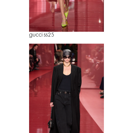
gucci ss25