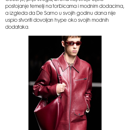
postojanje temelji na torbicama i modnim dodacima,
a izgleda da De Sarno u svojih godinu dana nije
uspio stvoriti dovoljan hype oko svojih modnih
dodataka.