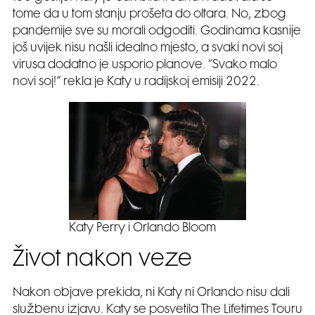
tome da u tom stanju prošeta do oltara. No, zbog
pandemije sve su morali odgoditi. Godinama kasnije
još uvijek nisu našli idealno mjesto, a svaki novi soj
virusa dodatno je usporio planove. “Svako malo
novi soj!” rekla je Katy u radijskoj emisiji 2022.
Katy Perry i Orlando Bloom
Život nakon veze
Nakon objave prekida, ni Katy ni Orlando nisu dali
službenu izjavu. Katy se posvetila The Lifetimes Touru