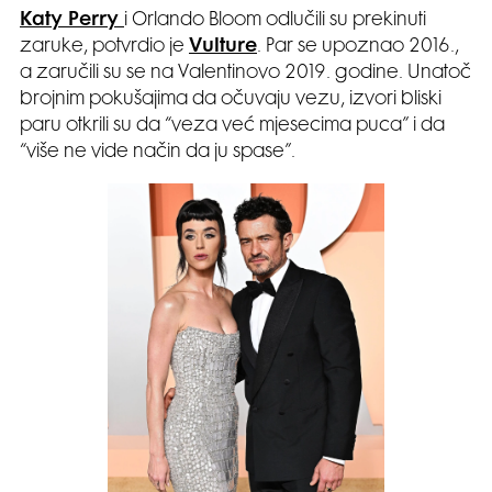
Katy Perry
i Orlando Bloom odlučili su prekinuti
zaruke, potvrdio je
Vulture
. Par se upoznao 2016.,
a zaručili su se na Valentinovo 2019. godine. Unatoč
brojnim pokušajima da očuvaju vezu, izvori bliski
paru otkrili su da “veza već mjesecima puca” i da
“više ne vide način da ju spase”.