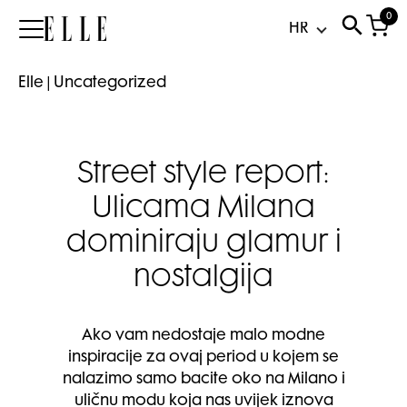
0
Elle
Elle
|
Uncategorized
Street style report:
Ulicama Milana
dominiraju glamur i
nostalgija
Ako vam nedostaje malo modne
inspiracije za ovaj period u kojem se
nalazimo samo bacite oko na Milano i
uličnu modu koja nas uvijek iznova