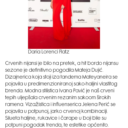
Daria Lorenci Flatz
Crvenih nijansi je bilo na pretek, a hit bordo nijansu
sezone je definitivno pogodila Mateja Dujić.
Dizajnerica koja stoji iza tandema Mateyaneira se
pojavila u predimenzioniranoj sako-haljini vlastitog
brenda. Modna stilistica Ivana Pavić je naš crveni
tepih uljepšala crvenim rezanim sakoom širokih
ramena. Vizažistica i influenserica Jelena Perić se
pojavila u potpunoj, jarko crvenoj kombinaciji.
Silueta haljine, rukavice i čarape u boji bile su
potpuni pogodak trenda, te estetike općenito.