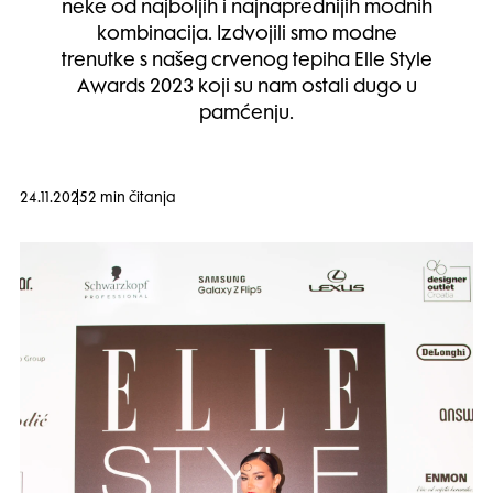
neke od najboljih i najnaprednijih modnih
kombinacija. Izdvojili smo modne
trenutke s našeg crvenog tepiha Elle Style
Awards 2023 koji su nam ostali dugo u
pamćenju.
24.11.2025
2 min čitanja