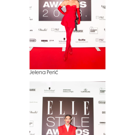
Jelena Perić