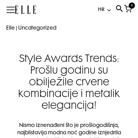
0
Elle
Elle
|
Uncategorized
Style Awards Trends:
Prošlu godinu su
obilježile crvene
kombinacije i metalik
elegancija!
Nismo iznenađeni što je prošlogodišnja,
najblistavija modna noć godine iznjedrila