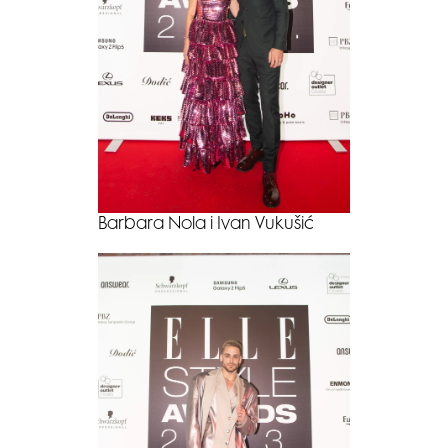
Barbara Nola i Ivan Vukušić