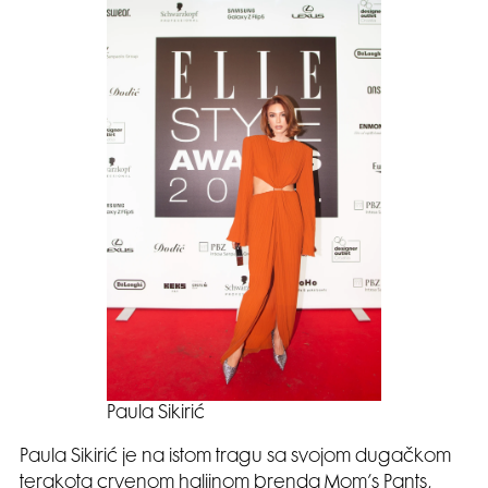
Paula Sikirić
Paula Sikirić je na istom tragu sa svojom dugačkom
terakota crvenom haljinom brenda Mom’s Pants,