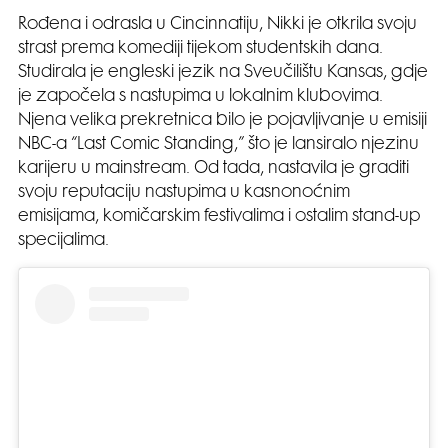
Rođena i odrasla u Cincinnatiju, Nikki je otkrila svoju
strast prema komediji tijekom studentskih dana.
Studirala je engleski jezik na Sveučilištu Kansas, gdje
je započela s nastupima u lokalnim klubovima.
Njena velika prekretnica bilo je pojavljivanje u emisiji
NBC-a “Last Comic Standing,” što je lansiralo njezinu
karijeru u mainstream. Od tada, nastavila je graditi
svoju reputaciju nastupima u kasnonoćnim
emisijama, komičarskim festivalima i ostalim stand-up
specijalima.