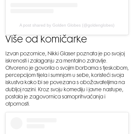
A post shared by Golden Globes (@goldenglobes)
Više od komičarke
Izvan pozornice, Nikki Glaser poznata je po svojoj
iskrenosti i zalaganju za mentalno zdravlje.
Otvoreno je govorila o svojim borbama s tjeskobom,
percepcijom tijela i sumnjom u sebe, koristeći svoja
iskustva kako bi se povezana s obožavateljima na
dubljoj razini. Kroz svoju komediju i javne nastupe,
postala je zagovornica samoprihvaćanja i
otpornosti.