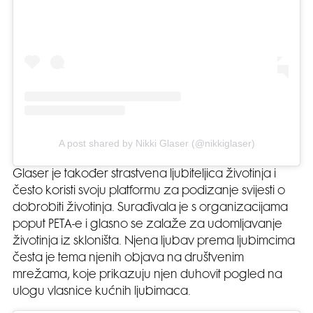
A post shared by Nikki Glaser (@nikkiglaser)
Glaser je također strastvena ljubiteljica životinja i
često koristi svoju platformu za podizanje svijesti o
dobrobiti životinja. Surađivala je s organizacijama
poput PETA-e i glasno se zalaže za udomljavanje
životinja iz skloništa. Njena ljubav prema ljubimcima
česta je tema njenih objava na društvenim
mrežama, koje prikazuju njen duhovit pogled na
ulogu vlasnice kućnih ljubimaca.