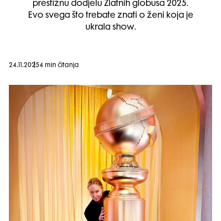
prestižnu dodjelu Zlatnih globusa 2025.
Evo svega što trebate znati o ženi koja je
ukrala show.
24.11.2025
4 min čitanja