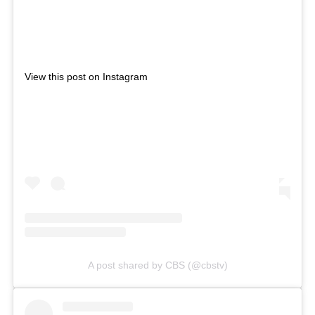
View this post on Instagram
A post shared by CBS (@cbstv)