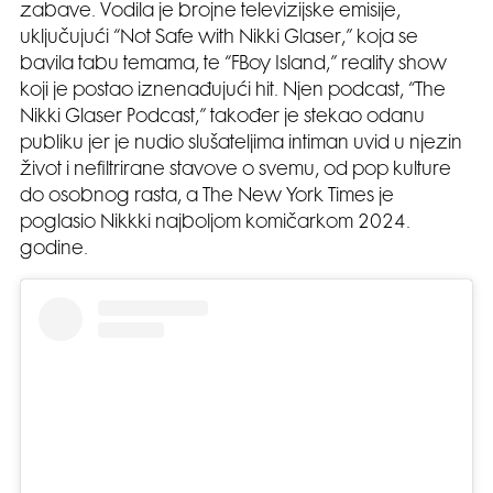
zabave. Vodila je brojne televizijske emisije,
uključujući “Not Safe with Nikki Glaser,” koja se
bavila tabu temama, te “FBoy Island,” reality show
koji je postao iznenađujući hit. Njen podcast, “The
Nikki Glaser Podcast,” također je stekao odanu
publiku jer je nudio slušateljima intiman uvid u njezin
život i nefiltrirane stavove o svemu, od pop kulture
do osobnog rasta, a The New York Times je
poglasio Nikkki najboljom komičarkom 2024.
godine.