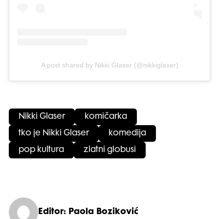
A post shared by Nikki Glaser (@nikkiglaser)
Nikki Glaser
komičarka
tko je Nikki Glaser
komedija
pop kultura
zlatni globusi
Editor: Paola Boziković