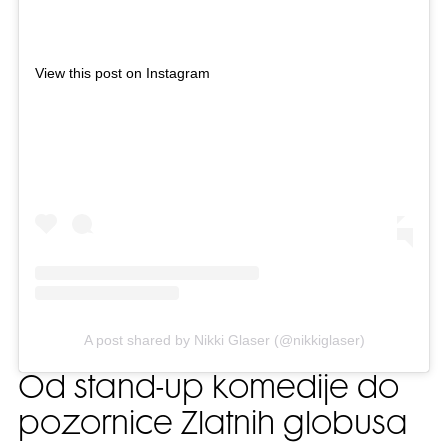
View this post on Instagram
A post shared by Nikki Glaser (@nikkiglaser)
Od stand-up komedije do
pozornice Zlatnih globusa