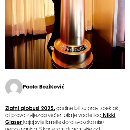
Paola Boziković
Zlatni globusi 2025.
godine bili su pravi spektakl,
ali prava zvijezda večeri bila je voditeljica
Nikki
Glaser
kojoj svijetla reflektora svakako nisu
nepoznanica. S karijerom dugom više od