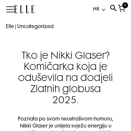
0
Elle
Elle
|
Uncategorized
Tko je Nikki Glaser?
Komičarka koja je
oduševila na dodjeli
Zlatnih globusa
2025.
Poznata po svom neustrašivom humoru,
Nikki Glaser je unijela svježu energiju u