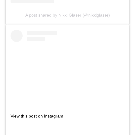
A post shared by Nikki Glaser (@nikkiglaser)
View this post on Instagram