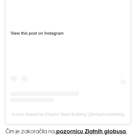
View this post on Instagram
A post shared by Empire State Building (@empirestatebldg
Čim je zakoračila na
pozornicu Zlatnih globusa
,