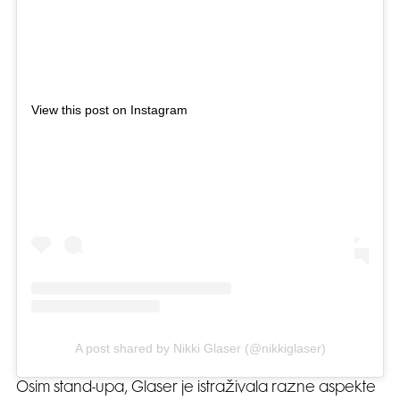
View this post on Instagram
A post shared by Nikki Glaser (@nikkiglaser)
Osim stand-upa, Glaser je istraživala razne aspekte