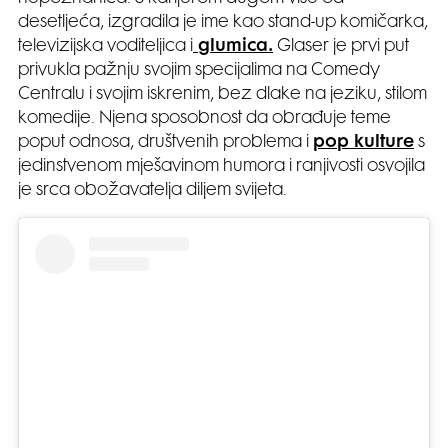
desetljeća, izgradila je ime kao stand-up komičarka,
televizijska voditeljica i
glumica.
Glaser je prvi put
privukla pažnju svojim specijalima na Comedy
Centralu i svojim iskrenim, bez dlake na jeziku, stilom
komedije. Njena sposobnost da obrađuje teme
poput odnosa, društvenih problema i
pop kulture
s
jedinstvenom mješavinom humora i ranjivosti osvojila
je srca obožavatelja diljem svijeta.