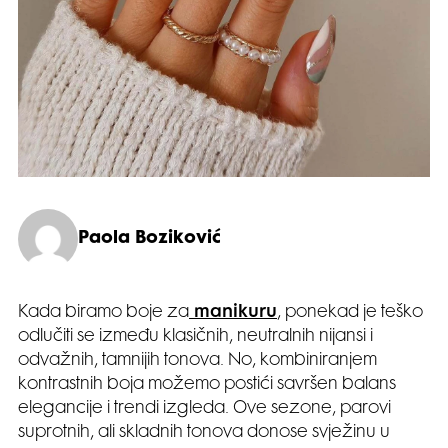
Paola Boziković
Kada biramo boje za
manikuru
, ponekad je teško
odlučiti se između klasičnih, neutralnih nijansi i
odvažnih, tamnijih tonova. No, kombiniranjem
kontrastnih boja možemo postići savršen balans
elegancije i trendi izgleda. Ove sezone, parovi
suprotnih, ali skladnih tonova donose svježinu u