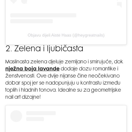
Objavu dijeli Aistė Haas (@heygreatnails)
2. Zelena i ljubičasta
Maslinasta zelena djeluje zemljano i smirujuće, dok
nježna boja lavande
dodaje dozu romantike i
ženstvenosti. Ove dvije nijanse čine neočekivano
dobar spoj jer se nadopunjuju u kontrastu između
toplih i hladnih tonova. Idealne su za geometrijske
nail art dizajne!