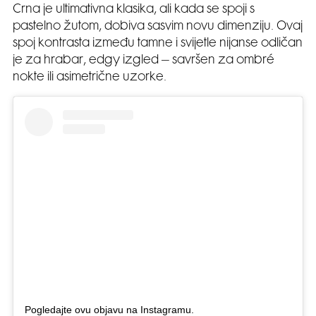
Crna je ultimativna klasika, ali kada se spoji s
pastelno žutom, dobiva sasvim novu dimenziju. Ovaj
spoj kontrasta između tamne i svijetle nijanse odličan
je za hrabar, edgy izgled – savršen za ombré
nokte ili asimetrične uzorke.
Pogledajte ovu objavu na Instagramu.