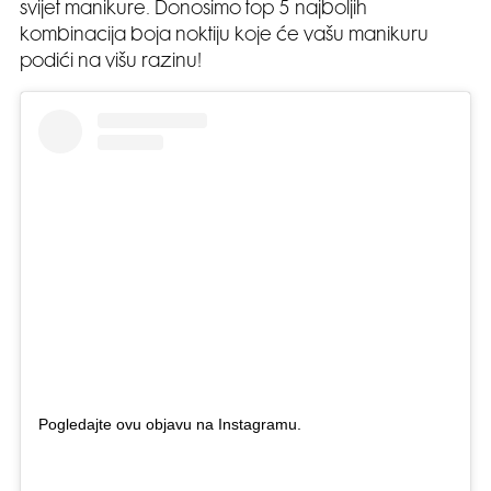
svijet manikure. Donosimo top 5 najboljih
kombinacija boja noktiju koje će vašu manikuru
podići na višu razinu!
Pogledajte ovu objavu na Instagramu.