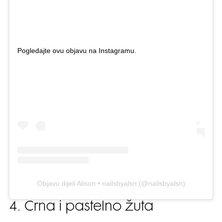
Pogledajte ovu objavu na Instagramu.
Objavu dijeli Alison • nailsbyalsn (@nailsbyalsn)
4. Crna i pastelno žuta