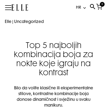
0
Elle
Elle
|
Uncategorized
Top 5 najboljih
kombinacija boja za
nokte koje igraju na
kontrast
Bilo da volite klasične ili eksperimentalne
stilove, kontrastne kombinacije boja
donose dinamičnost i svježinu u svaku
manikuru.