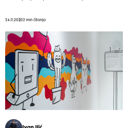
24.11.2025
2 min čitanja
Ivan Ilić