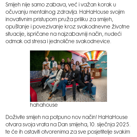
Smijeh nije samo zabava, već i važan korak u
očuvanju mentalnog zdravlja. HaHaHouse svojim
inovativnim pristupom pruža priliku za smijeh,
opuštanje i povezivanje kroz svakodnevne životne
situacije, ispričane na najzabavniji način, nudeći
odmak od stresa i jednolične svakodnevice.
hahahouse
Doživite smijeh na potpuno nov način! HaHaHouse
otvara svoja vrata na Dan smijeha, 10. siječnja 2025.
te će ih ostaviti otvorenima za sve posjetitelje svakim