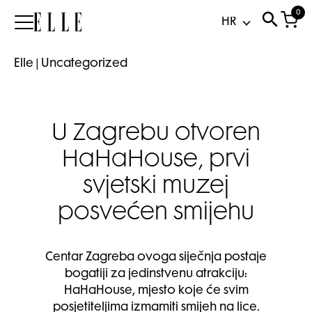
0
Elle
Elle
|
Uncategorized
U Zagrebu otvoren
HaHaHouse, prvi
svjetski muzej
posvećen smijehu
Centar Zagreba ovoga siječnja postaje
bogatiji za jedinstvenu atrakciju:
HaHaHouse, mjesto koje će svim
posjetiteljima izmamiti smijeh na lice.