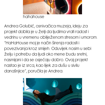
hahahouse
Andrea Golubić, osnivačica muzeja, ideju za
projekt dobila je u želji da ljudima vrati radost i
vedrinu u vremenu obilježenom stresom i umorom.
“HaHaHouse moj je način širenja radosti i
povezivanja kroz smijeh. Oduvijek nosim u sebi
želju i potrebu da ljudi oko mene budu sretni,
nasmijani i da se osjećaju dobro. Ovaj projekt
nastao je iz srca, kao lijek za dušu u sivilu
današnjice”, poručila je Andrea.