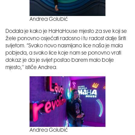
Andrea Golubić
Dodala je kako je HaHaHouse mjesto za sve koji se
žele ponovno osjećati radosno i tu radost dalje širiti
svijetom. “Svako novo nasmijano lice naša je mala
pobjeda, a svako lice koje nam se ponovno vrati
dokaz je da je svijet postao barem malo bolje
mjesto,’’ ističe Andrea.
Andrea Golubić