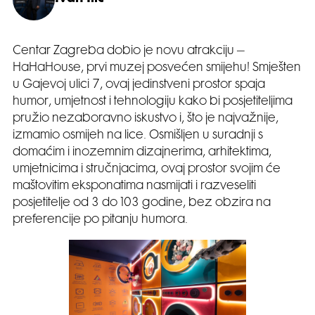
Centar Zagreba dobio je novu atrakciju –
HaHaHouse, prvi muzej posvećen smijehu! Smješten
u Gajevoj ulici 7, ovaj jedinstveni prostor spaja
humor, umjetnost i tehnologiju kako bi posjetiteljima
pružio nezaboravno iskustvo i, što je najvažnije,
izmamio osmijeh na lice. Osmišljen u suradnji s
domaćim i inozemnim dizajnerima, arhitektima,
umjetnicima i stručnjacima, ovaj prostor svojim će
maštovitim eksponatima nasmijati i razveseliti
posjetitelje od 3 do 103 godine, bez obzira na
preferencije po pitanju humora.