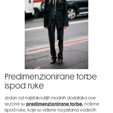
Predimenzionirane torbe
ispod ruke
Jedan od najistaknutijih modnih dodataka ove
sezone su
predimenzionirane torbe,
nošene
ispod ruke, koje su viđene na pistama vodećih