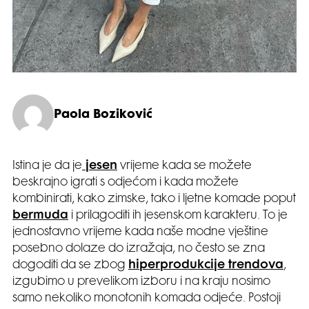
Paola Boziković
Istina je da je
jesen
vrijeme kada se možete
beskrajno igrati s odjećom i kada možete
kombinirati, kako zimske, tako i ljetne komade poput
bermuda
i prilagoditi ih jesenskom karakteru. To je
jednostavno vrijeme kada naše modne vještine
posebno dolaze do izražaja, no često se zna
dogoditi da se zbog
hiperprodukcije trendova
,
izgubimo u prevelikom izboru i na kraju nosimo
samo nekoliko monotonih komada odjeće. Postoji