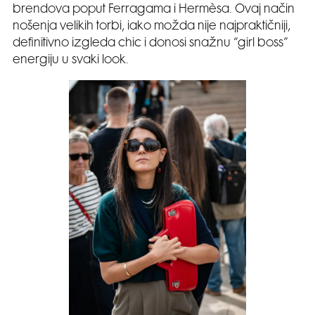
brendova poput Ferragama i Hermèsa. Ovaj način
nošenja velikih torbi, iako možda nije najpraktičniji,
definitivno izgleda chic i donosi snažnu “girl boss”
energiju u svaki look.