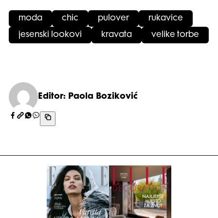
moda
chic
pulover
rukavice
jesenski lookovi
kravata
velike torbe
Editor: Paola Boziković