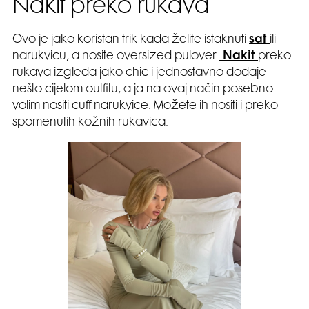
Nakit preko rukava
Ovo je jako koristan trik kada želite istaknuti
sat
ili
narukvicu, a nosite oversized pulover.
Nakit
preko
rukava izgleda jako chic i jednostavno dodaje
nešto cijelom outfitu, a ja na ovaj način posebno
volim nositi cuff narukvice. Možete ih nositi i preko
spomenutih kožnih rukavica.