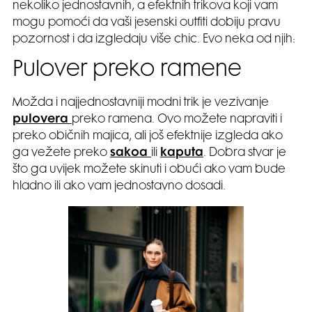
nekoliko jednostavnih, a efektnih trikova koji vam
mogu pomoći da vaši jesenski outfiti dobiju pravu
pozornost i da izgledaju više chic. Evo neka od njih:
Pulover preko ramene
Možda i najjednostavniji modni trik je vezivanje
pulovera
preko ramena. Ovo možete napraviti i
preko običnih majica, ali još efektnije izgleda ako
ga vežete preko
sakoa
ili
kaputa
. Dobra stvar je
što ga uvijek možete skinuti i obući ako vam bude
hladno ili ako vam jednostavno dosadi.