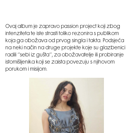
Ovaj album je zapravo passion project koji zbog
intenziteta te iste strasti toliko rezonira s publikom
koja ga obožava od prvog singla i takta. Podsjeća
na neki način na druge projekte koje su glazbenici
radili ‘’sebi iz gušta’’, za obožavatelje ili probiranje
istomišljenika koji se zaista povezuju s njihovom
porukom i misijom.