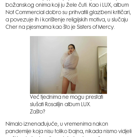
božanskog onima koji ju žele čuti. Kao i LUX, album
Not Commercial dobro su prihvatili glazbeni kritičari,
a povezuje ih i korištenje religijskih motiva, u slučaju
Cher na pjesmama kao što je Sisters of Mercy.
Već tjednima ne mogu prestati
slušati Rosalíjin album LUX.
Zašto?
Nimalo iznenađujuće, u vremenima nakon
pandemije koja nisu toliko bajna, nikada nismo vidjeli