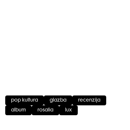
pop kultura
glazba
recenzija
album
rosalia
lux