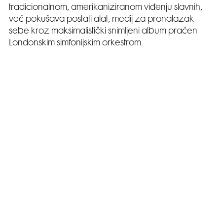
tradicionalnom, amerikaniziranom viđenju slavnih,
već pokušava postati alat, medij za pronalazak
sebe kroz maksimalistički snimljeni album praćen
Londonskim simfonijskim orkestrom.