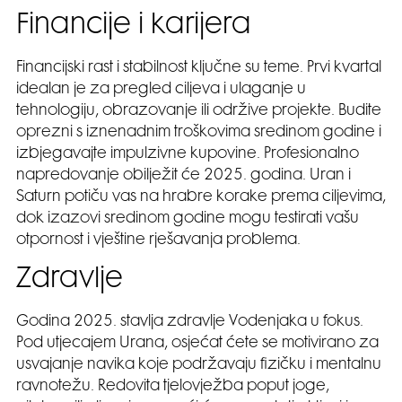
Financije i karijera
Financijski rast i stabilnost ključne su teme. Prvi kvartal
idealan je za pregled ciljeva i ulaganje u
tehnologiju, obrazovanje ili održive projekte. Budite
oprezni s iznenadnim troškovima sredinom godine i
izbjegavajte impulzivne kupovine. Profesionalno
napredovanje obilježit će 2025. godina. Uran i
Saturn potiču vas na hrabre korake prema ciljevima,
dok izazovi sredinom godine mogu testirati vašu
otpornost i vještine rješavanja problema.
Zdravlje
Godina 2025. stavlja zdravlje Vodenjaka u fokus.
Pod utjecajem Urana, osjećat ćete se motivirano za
usvajanje navika koje podržavaju fizičku i mentalnu
ravnotežu. Redovita tjelovježba poput joge,