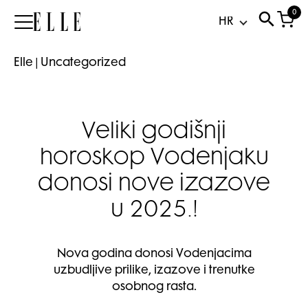
0
Elle
Elle
|
Uncategorized
Veliki godišnji
horoskop Vodenjaku
donosi nove izazove
u 2025.!
Nova godina donosi Vodenjacima
uzbudljive prilike, izazove i trenutke
osobnog rasta.