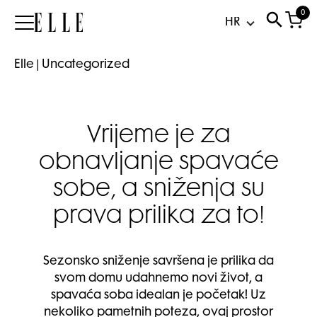
0
Elle
Elle
|
Uncategorized
Vrijeme je za
obnavljanje spavaće
sobe, a sniženja su
prava prilika za to!
Sezonsko sniženje savršena je prilika da
svom domu udahnemo novi život, a
spavaća soba idealan je početak! Uz
nekoliko pametnih poteza, ovaj prostor