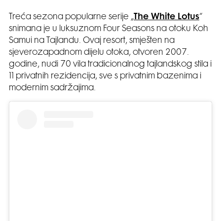
Treća sezona popularne serije „
The White Lotus
“
snimana je u luksuznom Four Seasons na otoku Koh
Samui na Tajlandu. Ovaj resort, smješten na
sjeverozapadnom dijelu otoka, otvoren 2007.
godine, nudi 70 vila tradicionalnog tajlandskog stila i
11 privatnih rezidencija, sve s privatnim bazenima i
modernim sadržajima.