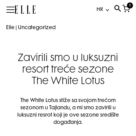
0
Elle
Elle
|
Uncategorized
Zavirili smo u luksuzni
resort treće sezone
The White Lotus
The White Lotus stiže sa svojom trećom
sezonom u Tajlandu, a mi smo zavirili u
luksuzni resrot koji je ove sezone središte
događanja.