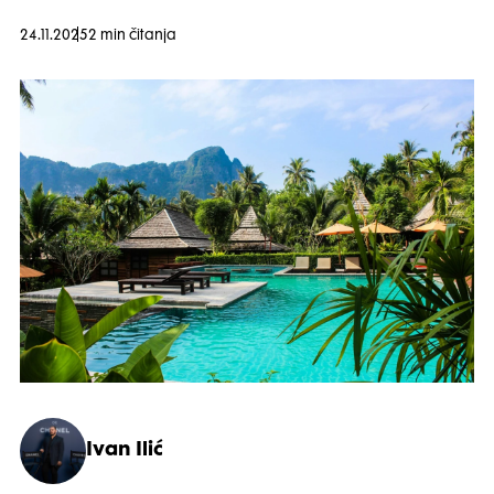
24.11.2025
2 min čitanja
Ivan Ilić