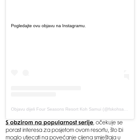
Pogledajte ovu objavu na Instagramu.
Objavu dijeli Four Seasons Resort Koh Samui (@fskohsamui)
S obzirom na popularnost serije
, očekuje se
porast interesa za posjetom ovom resortu, što bi
moglo utjecati na povećanje cijena smještaja u