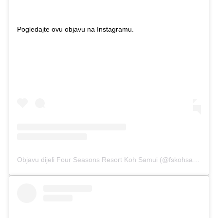
Pogledajte ovu objavu na Instagramu.
Objavu dijeli Four Seasons Resort Koh Samui (@fskohsamui)