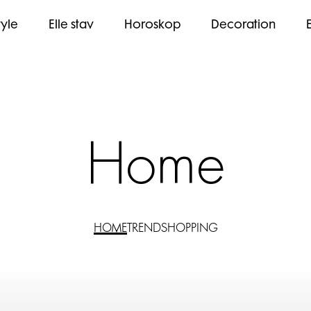
tyle
Elle stav
Horoskop
Decoration
Home
HOME
TREND
SHOPPING