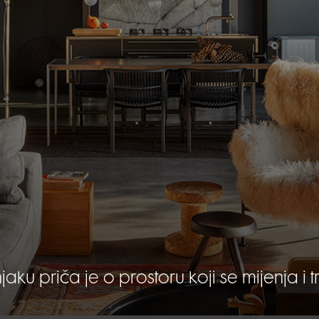
njaku priča je o prostoru koji se mijenja i t