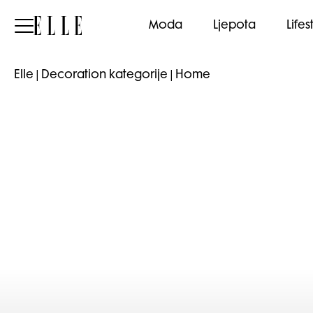
Elle
Moda
Ljepota
Lifes
Elle
|
Decoration kategorije
|
Home