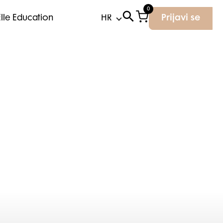
0
Elle Education
Prijavi se