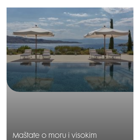
Maštate o moru i visokim